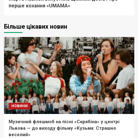
перше кохання «UМАМА»
Більше цікавих новин
НОВИНИ
Музичний флешмоб на пісні «Скрябіна» у центрі
Львова — до виходу фільму «Кузьма: Страшно
веселий»