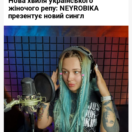
Нова хвиля українського
жіночого репу: NEYROBIKA
презентує новий сингл