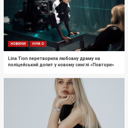
НОВИНИ
НУМ.О
Lina Tion перетворила любовну драму на
поліцейський допит у новому синглі «Повтори»