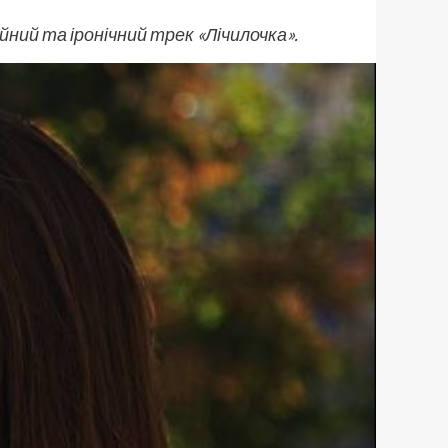
йний та іронічний трек «Лічилочка».