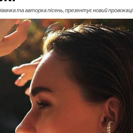
івачка та авторка пісень, презентує новий провокаці