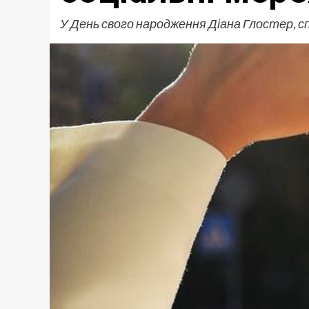
У День свого народження Діана Глостер, сп