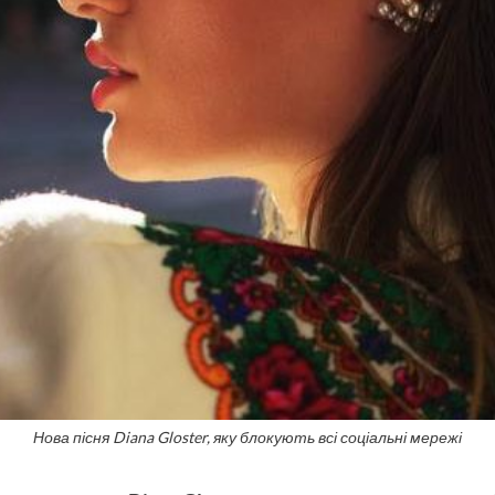
Нова пісня Diana Gloster, яку блокують всі соціальні мережі