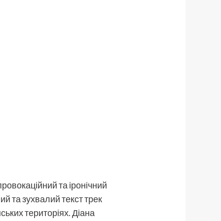
 провокаційний та іронічний
ний та зухвалий текст трек
ських територіях. Діана