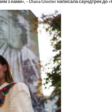
им з нами», –
Diana Gloster
написала саундтрек до 