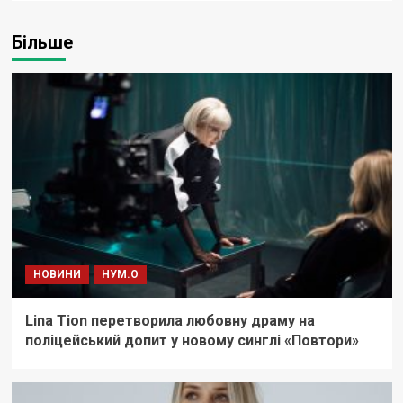
Більше
НОВИНИ
НУМ.О
Lina Tion перетворила любовну драму на
поліцейський допит у новому синглі «Повтори»