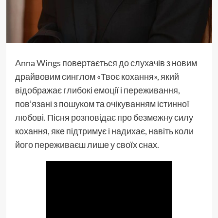
Anna Wings
повертається до слухачів з новим
драйвовим синглом «Твоє кохання», який
відображає глибокі емоції і переживання,
пов’язані з пошуком та очікуванням істинної
любові. Пісня розповідає про безмежну силу
кохання, яке підтримує і надихає, навіть коли
його переживаєш лише у своїх снах.