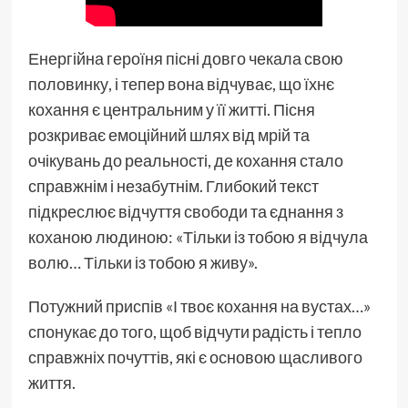
Енергійна героїня пісні довго чекала свою
половинку, і тепер вона відчуває, що їхнє
кохання є центральним у її житті. Пісня
розкриває емоційний шлях від мрій та
очікувань до реальності, де кохання стало
справжнім і незабутнім. Глибокий текст
підкреслює відчуття свободи та єднання з
коханою людиною: «Тільки із тобою я відчула
волю… Тільки із тобою я живу».
Потужний приспів «І твоє кохання на вустах…»
спонукає до того, щоб відчути радість і тепло
справжніх почуттів, які є основою щасливого
життя.