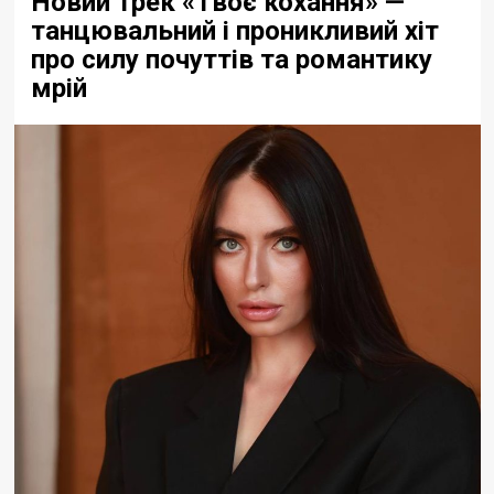
Новий трек «Твоє кохання» —
танцювальний і проникливий хіт
про силу почуттів та романтику
мрій