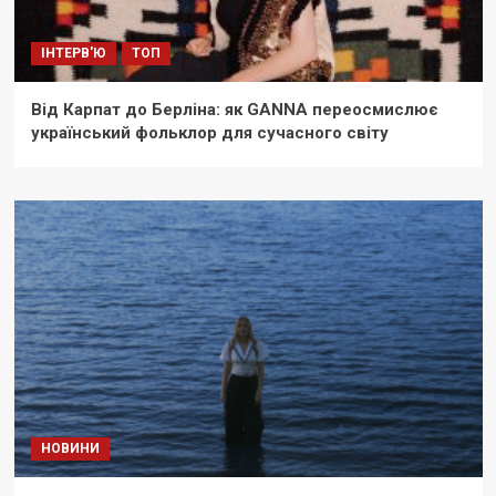
ІНТЕРВ'Ю
ТОП
Від Карпат до Берліна: як GANNA переосмислює
український фольклор для сучасного світу
НОВИНИ