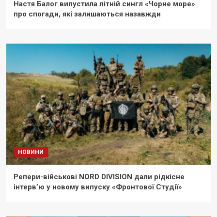
Настя Балог випустила літній сингл «Чорне море»
про спогади, які залишаються назавжди
НОВИНИ
Репери-військові NORD DIVISION дали рідкісне
інтерв’ю у новому випуску «Фронтової Студії»