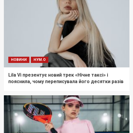
НОВИНИ
НУМ.О
Lila Vi презентує новий трек «Нічне таксі» і
пояснила, чому переписувала його десятки разів