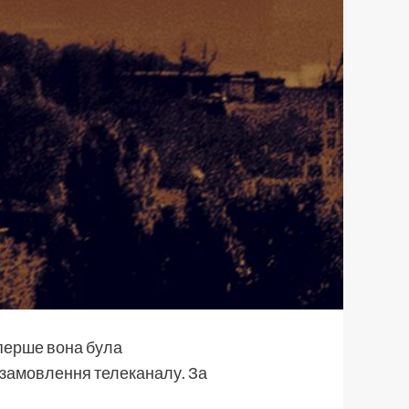
перше вона була
а замовлення телеканалу. За