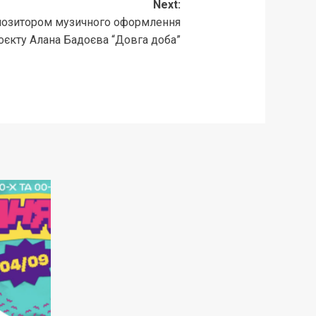
Next:
мпозитором музичного оформлення
єкту Алана Бадоєва “Довга доба”