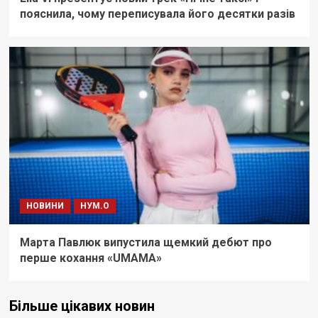
пояснила, чому переписувала його десятки разів
НОВИНИ
НУМ.О
Марта Павлюк випустила щемкий дебют про
перше кохання «UМАМА»
Більше цікавих новин