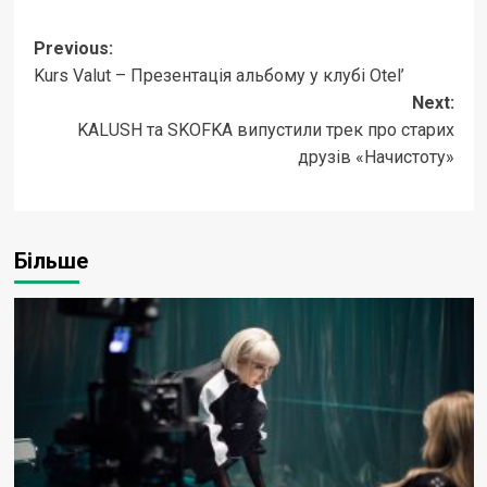
Post
Previous:
Kurs Valut – Презентація альбому у клубі Otel’
navigation
Next:
KALUSH та SKOFKA випустили трек про старих
друзів «Начистоту»
Більше