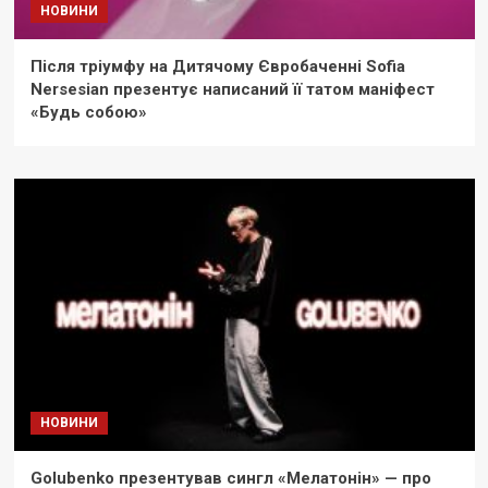
НОВИНИ
Після тріумфу на Дитячому Євробаченні Sofia
Nersesian презентує написаний її татом маніфест
«Будь собою»
НОВИНИ
Golubenko презентував сингл «Мелатонін» — про