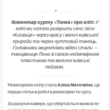
Коментар гурту «Тонка» про кліп:
У
кліпі ми хотіли розкрити сенс пісні
«Києвиця» через красу і велич київської
природи та через чуттєвий танець.
Головними акцентами відео стали —
танцівниця Лєна зі своєю неймовірною
пластикою та величні київські
пейзажі.
Режисеркою кліпу стала
Аліна Маточкіна
. Це
перша спільна робота режисерки та гурту.
За рахунок камери, що обертається можна по-