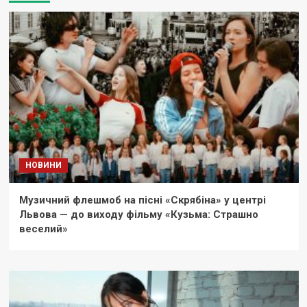
НОВИНИ
Музичний флешмоб на пісні «Скрябіна» у центрі
Львова — до виходу фільму «Кузьма: Страшно
веселий»