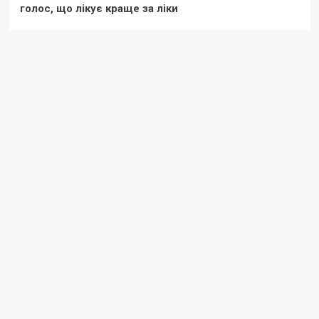
голос, що лікує краще за ліки