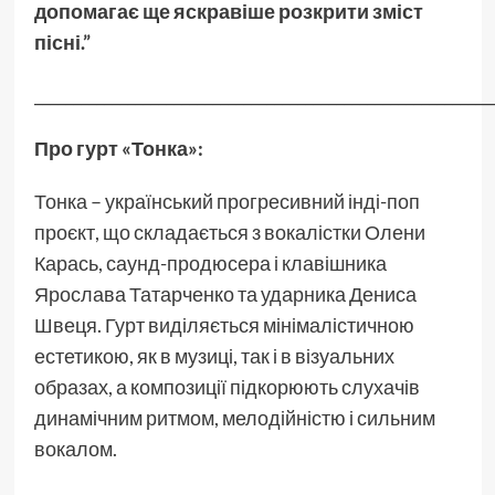
допомагає ще яскравіше розкрити зміст
пісні.”
___________________________________________________________
Про гурт «Тонка»:
Тонка – український прогресивний інді-поп
проєкт, що складається з вокалістки Олени
Карась, саунд-продюсера і клавішника
Ярослава Татарченко та ударника Дениса
Швеця. Гурт виділяється мінімалістичною
естетикою, як в музиці, так і в візуальних
образах, а композиції підкорюють слухачів
динамічним ритмом, мелодійністю і сильним
вокалом.