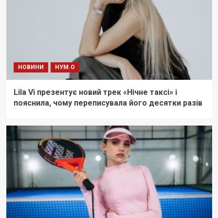
НОВИНИ
НУМ.О
Lila Vi презентує новий трек «Нічне таксі» і
пояснила, чому переписувала його десятки разів