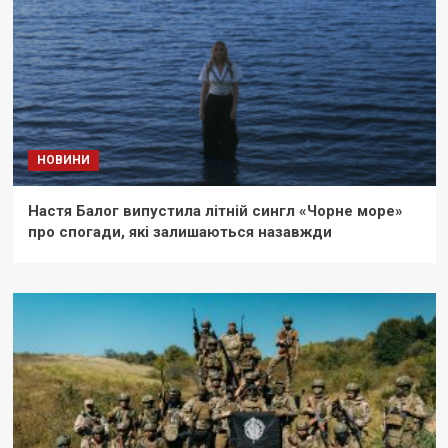
НОВИНИ
Настя Балог випустила літній сингл «Чорне море»
про спогади, які залишаються назавжди