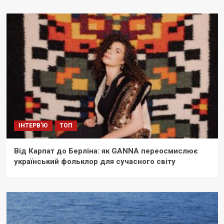
ІНТЕРВ'Ю
ТОП
Від Карпат до Берліна: як GANNA переосмислює
український фольклор для сучасного світу