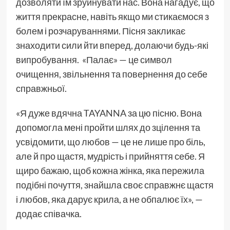
дозволяти їм зруйнувати нас. Вона нагадує, що
життя прекрасне, навіть якщо ми стикаємося з
болем і розчаруваннями. Пісня закликає
знаходити сили йти вперед, долаючи будь-які
випробування. «Палає» — це символ
очищення, звільнення та повернення до себе
справжньої.
«Я дуже вдячна TAYANNA за цю пісню. Вона
допомогла мені пройти шлях до зцілення та
усвідомити, що любов — це не лише про біль,
але й про щастя, мудрість і прийняття себе. Я
щиро бажаю, щоб кожна жінка, яка пережила
подібні почуття, знайшла своє справжнє щастя
і любов, яка дарує крила, а не обпалює їх», —
додає співачка.