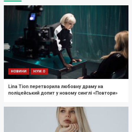
НОВИНИ
НУМ.О
Lina Tion перетворила любовну драму на
поліцейський допит у новому синглі «Повтори»