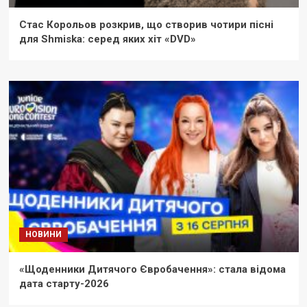
Стас Корольов розкрив, що створив чотири пісні
для Shmiska: серед яких хіт «DVD»
НОВИНИ
«Щоденники Дитячого Євробачення»: стала відома
дата старту-2026