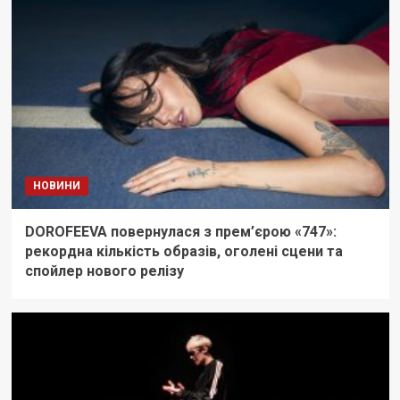
НОВИНИ
DOROFEEVA повернулася з прем’єрою «747»:
рекордна кількість образів, оголені сцени та
спойлер нового релізу