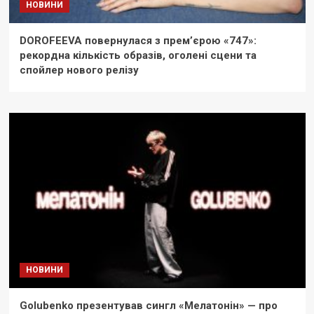
НОВИНИ
DOROFEEVA повернулася з прем’єрою «747»:
рекордна кількість образів, оголені сцени та
спойлер нового релізу
НОВИНИ
Golubenko презентував сингл «Мелатонін» — про