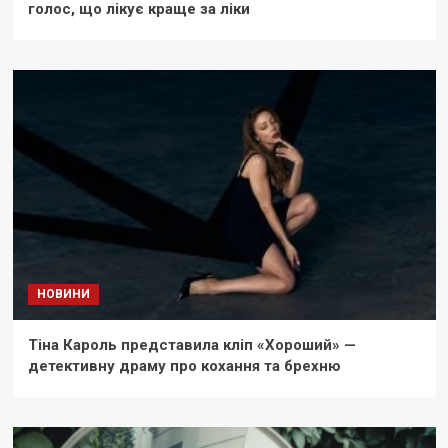
голос, що лікує краще за ліки
НОВИНИ
Тіна Кароль представила кліп «Хороший» —
детективну драму про кохання та брехню