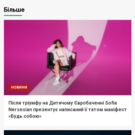
Більше
НОВИНИ
Після тріумфу на Дитячому Євробаченні Sofia
Nersesian презентує написаний її татом маніфест
«Будь собою»