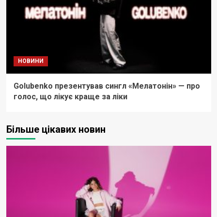
НОВИНИ
Golubenko презентував сингл «Мелатонін» — про
голос, що лікує краще за ліки
Більше цікавих новин