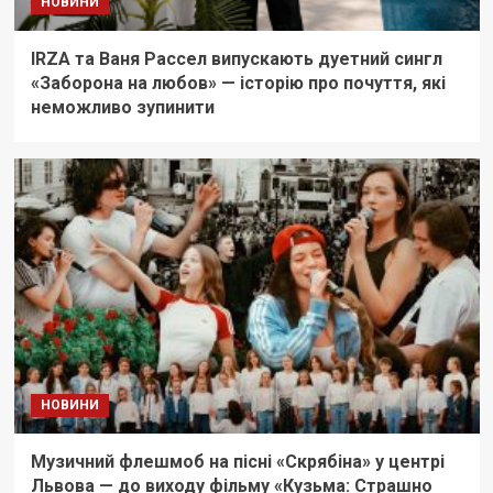
НОВИНИ
IRZA та Ваня Рассел випускають дуетний сингл
«Заборона на любов» — історію про почуття, які
неможливо зупинити
НОВИНИ
Музичний флешмоб на пісні «Скрябіна» у центрі
Львова — до виходу фільму «Кузьма: Страшно