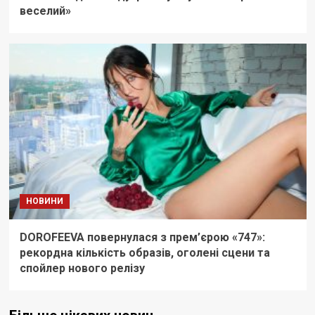
веселий»
НОВИНИ
DOROFEEVA повернулася з прем’єрою «747»:
рекордна кількість образів, оголені сцени та
спойлер нового релізу