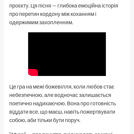
проєкту. Ця пісня — глибока емоційна історія
про перетин кордону між коханням і
одержимим захопленням.
Це гра на межі божевілля, коли любов стає
небезпечною, але водночас залишається
поетично надихаючою. Вона про готовність
віддати все, що маєш, навіть пожертвувати
собою, аби тільки бути поруч.