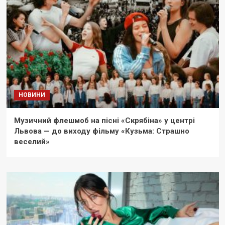
НОВИНИ
Музичний флешмоб на пісні «Скрябіна» у центрі
Львова — до виходу фільму «Кузьма: Страшно
веселий»