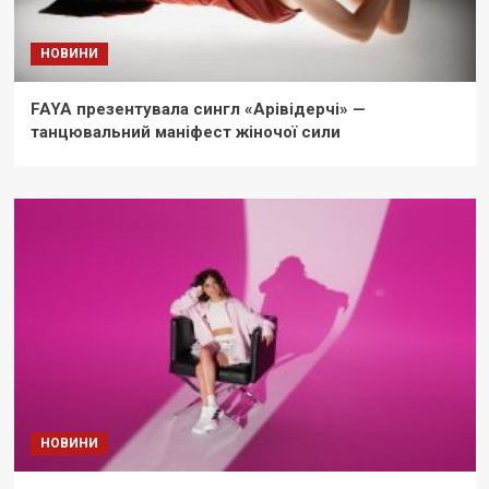
НОВИНИ
FAYA презентувала сингл «Арівідерчі» —
танцювальний маніфест жіночої сили
НОВИНИ