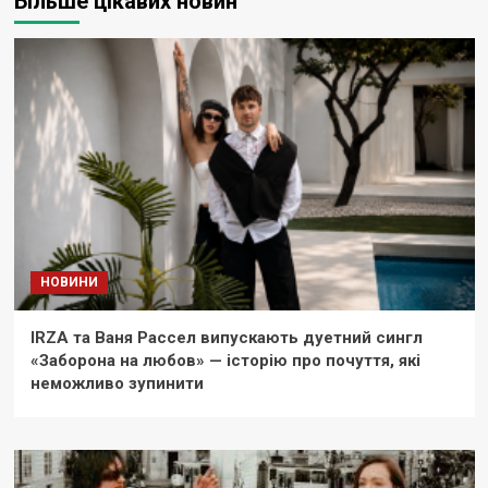
Більше цікавих новин
НОВИНИ
IRZA та Ваня Рассел випускають дуетний сингл
«Заборона на любов» — історію про почуття, які
неможливо зупинити