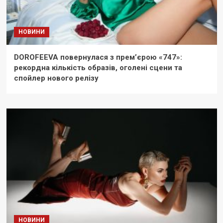
НОВИНИ
DOROFEEVA повернулася з прем’єрою «747»:
рекордна кількість образів, оголені сцени та
спойлер нового релізу
НОВИНИ