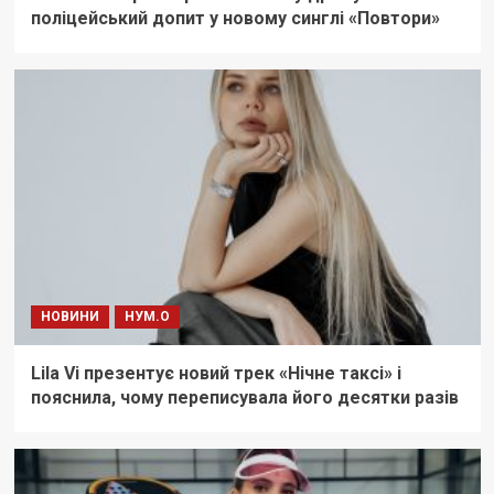
поліцейський допит у новому синглі «Повтори»
НОВИНИ
НУМ.О
Lila Vi презентує новий трек «Нічне таксі» і
пояснила, чому переписувала його десятки разів