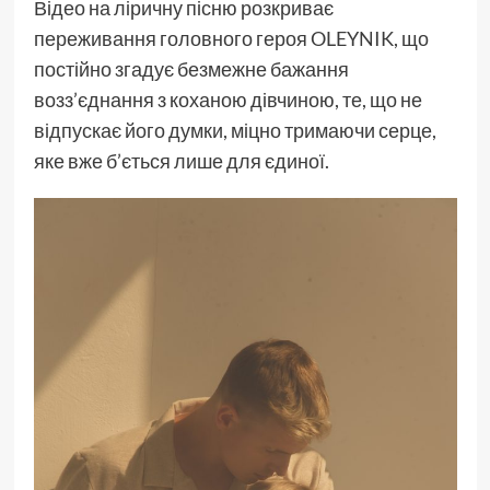
Відео на ліричну пісню розкриває
переживання головного героя OLEYNIK, що
постійно згадує безмежне бажання
возз’єднання з коханою дівчиною, те, що не
відпускає його думки, міцно тримаючи серце,
яке вже б’ється лише для єдиної.