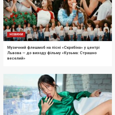
НОВИНИ
Музичний флешмоб на пісні «Скрябіна» у центрі
Львова — до виходу фільму «Кузьма: Страшно
веселий»