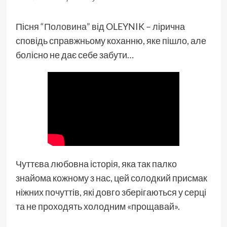
Пісня
“Половина”
від OLEYNIK – лірична
сповідь справжньому коханню, яке пішло, але
болісно не дає себе забути…
Чуттєва любовна історія, яка так палко
знайома кожному з нас, цей солодкий присмак
ніжних почуттів, які довго зберігаються у серці
та не проходять холодним «прощавай».