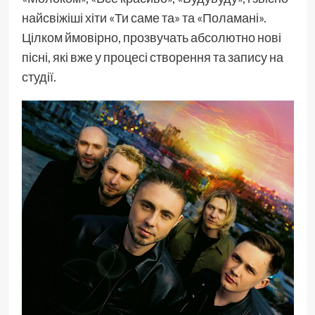
найсвіжіші хіти «Ти саме та» та «Поламані».
Цілком ймовірно, прозвучать абсолютно нові
пісні, які вже у процесі створення та запису на
студії.