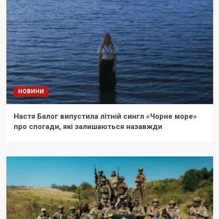
НОВИНИ
Настя Балог випустила літній сингл «Чорне море»
про спогади, які залишаються назавжди