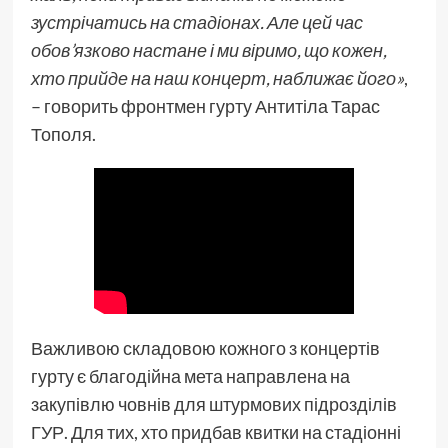
зустрічатись на стадіонах. Але цей час
обов’язково настане і ми віримо, що кожен,
хто прийде на наш концерт, наближає його»
,
– говорить фронтмен гурту Антитіла Тарас
Тополя.
Важливою складовою кожного з концертів
гурту є благодійна мета направлена на
закупівлю човнів для штурмових підрозділів
ГУР. Для тих, хто придбав квитки на стадіонні