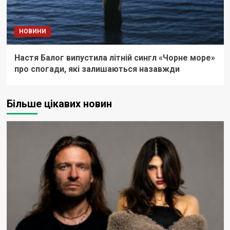
НОВИНИ
Настя Балог випустила літній сингл «Чорне море»
про спогади, які залишаються назавжди
Більше цікавих новин