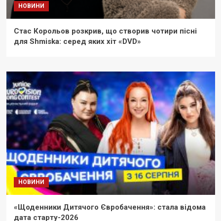
НОВИНИ
Стас Корольов розкрив, що створив чотири пісні
для Shmiska: серед яких хіт «DVD»
НОВИНИ
«Щоденники Дитячого Євробачення»: стала відома
дата старту-2026