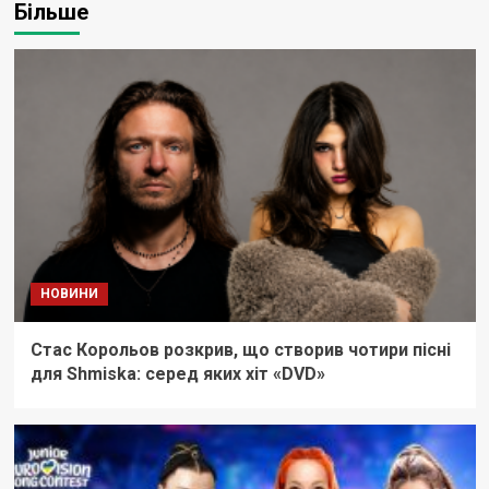
Більше
НОВИНИ
Стас Корольов розкрив, що створив чотири пісні
для Shmiska: серед яких хіт «DVD»