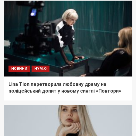
НОВИНИ
НУМ.О
Lina Tion перетворила любовну драму на
поліцейський допит у новому синглі «Повтори»