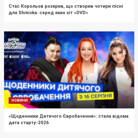
Стас Корольов розкрив, що створив чотири пісні
для Shmiska: серед яких хіт «DVD»
НОВИНИ
«Щоденники Дитячого Євробачення»: стала відома
дата старту-2026