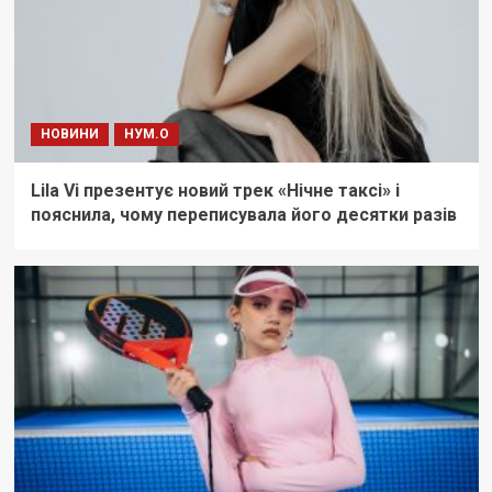
НОВИНИ
НУМ.О
Lila Vi презентує новий трек «Нічне таксі» і
пояснила, чому переписувала його десятки разів