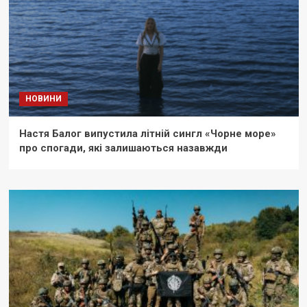
НОВИНИ
Настя Балог випустила літній сингл «Чорне море»
про спогади, які залишаються назавжди