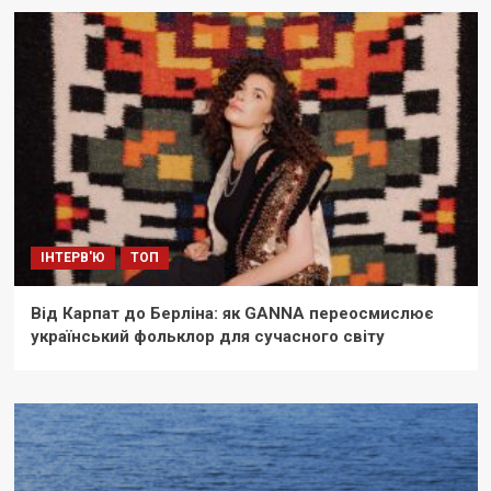
ІНТЕРВ'Ю
ТОП
Від Карпат до Берліна: як GANNA переосмислює
український фольклор для сучасного світу