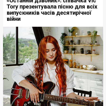
«Останній дзвоник»: співачка Vic
Tory презентувала пісню для всіх
випускників часів десятирічної
війни