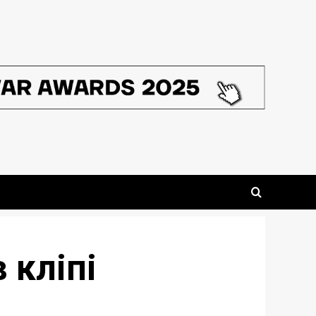
 кліпі