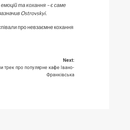
емоцій та кохання – є саме
зазначив Ostrovskyi.
аспівали про невзаємне кохання
Next:
и трек про популярне кафе Івано-
Франківська