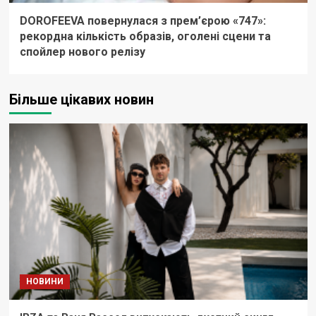
DOROFEEVA повернулася з прем’єрою «747»:
рекордна кількість образів, оголені сцени та
спойлер нового релізу
Більше цікавих новин
НОВИНИ