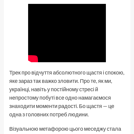
Трек про відчуття абсолютного щастя і спокою,
яке зараз так важко зловити. Про те, як ми,
українці, навіть у постійному стресі й
непростому побуті все одно намагаємося
знаходити моменти радості. Бо щастя — це
одна з головних потреб людини.
Візуальною метафорою цього меседжу стала