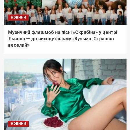
НОВИНИ
Музичний флешмоб на пісні «Скрябіна» у центрі
Львова — до виходу фільму «Кузьма: Страшно
веселий»
НОВИНИ