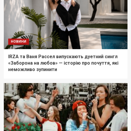
НОВИНИ
IRZA та Ваня Рассел випускають дуетний сингл
«Заборона на любов» — історію про почуття, які
неможливо зупинити