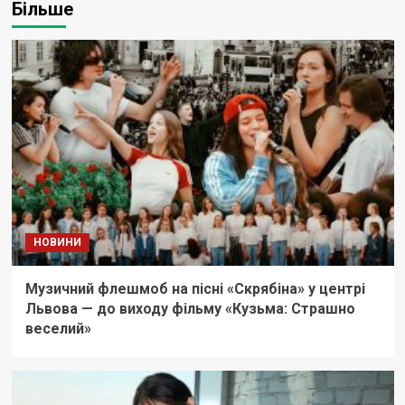
Більше
НОВИНИ
Музичний флешмоб на пісні «Скрябіна» у центрі
Львова — до виходу фільму «Кузьма: Страшно
веселий»