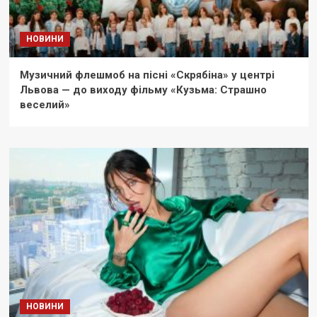
НОВИНИ
Музичний флешмоб на пісні «Скрябіна» у центрі
Львова — до виходу фільму «Кузьма: Страшно
веселий»
НОВИНИ