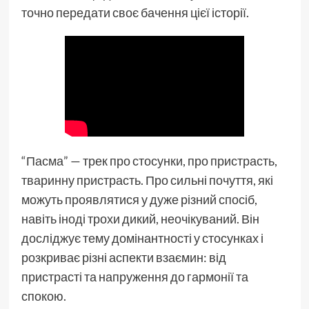
точно передати своє бачення цієї історії.
“Пасма” — трек про стосунки, про пристрасть,
тваринну пристрасть. Про сильні почуття, які
можуть проявлятися у дуже різний спосіб,
навіть іноді трохи дикий, неочікуваний. Він
досліджує тему домінантності у стосунках і
розкриває різні аспекти взаємин: від
пристрасті та напруження до гармонії та
спокою.