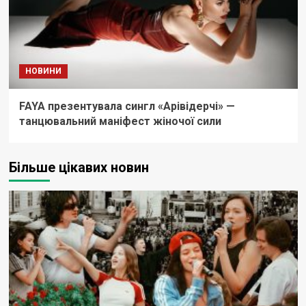
НОВИНИ
FAYA презентувала сингл «Арівідерчі» —
танцювальний маніфест жіночої сили
Більше цікавих новин