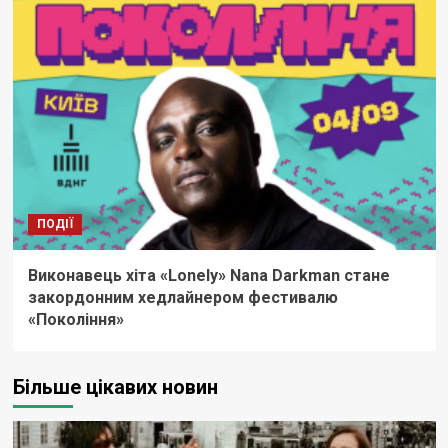
ПОДІЇ
Виконавець хіта «Lonely» Nana Darkman стане
закордонним хедлайнером фестивалю
«Покоління»
Більше цікавих новин