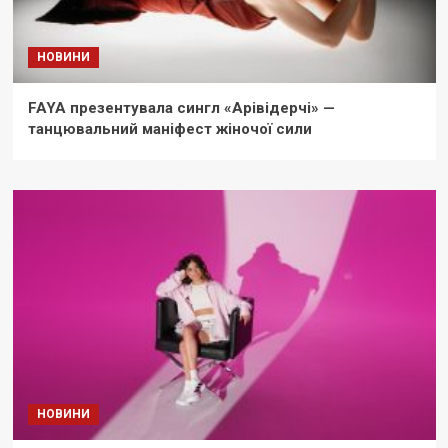
НОВИНИ
FAYA презентувала сингл «Арівідерчі» —
танцювальний маніфест жіночої сили
НОВИНИ