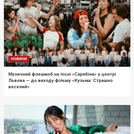
НОВИНИ
Музичний флешмоб на пісні «Скрябіна» у центрі
Львова — до виходу фільму «Кузьма: Страшно
веселий»