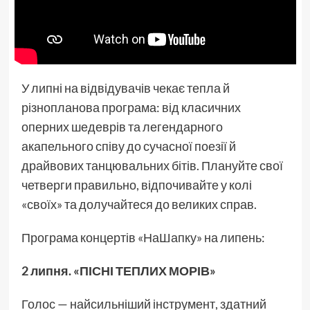
У липні на відвідувачів чекає тепла й
різнопланова програма: від класичних
оперних шедеврів та легендарного
акапельного співу до сучасної поезії й
драйвових танцювальних бітів. Плануйте свої
четверги правильно, відпочивайте у колі
«своїх» та долучайтеся до великих справ.
Програма концертів «НаШапку» на липень:
2 липня. «ПІСНІ ТЕПЛИХ МОРІВ»
Голос — найсильніший інструмент, здатний