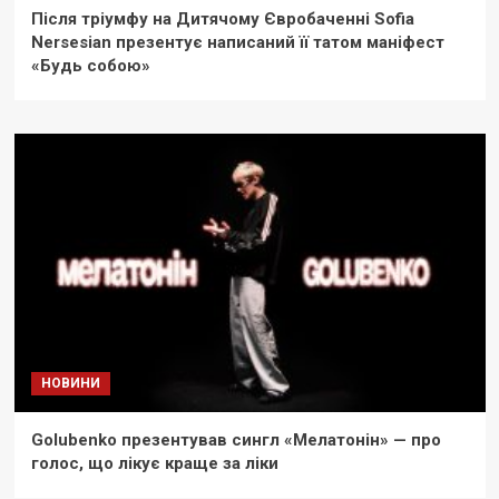
Після тріумфу на Дитячому Євробаченні Sofia
Nersesian презентує написаний її татом маніфест
«Будь собою»
НОВИНИ
Golubenko презентував сингл «Мелатонін» — про
голос, що лікує краще за ліки