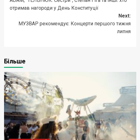
ADAM, “ТЕЛЬНЮК: Сестри”, Степан Гіга та інші: хто
navigation
отримав нагороди у День Конституції
Next:
МУЗВАР рекомендує: Концерти першого тижня
липня
Більше