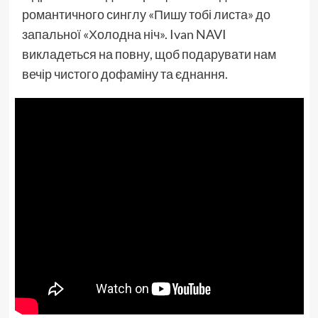
романтичного синглу «Пишу тобі листа» до
запальної «Холодна ніч». Ivan NAVI
викладеться на повну, щоб подарувати нам
вечір чистого дофаміну та єднання.