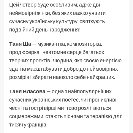
Цей четвер буде особливим, адже дві
неймовірні жінки, без яких важко уявити
сучасну українську культуру, святкують
подвійний День народження!
Таня Ша
— музикантка, композиторка,
продюсерка і невтомне серце багатьох
творчих проєктів. Людина, яка своєю енергією
здатна масштабувати добро до неймовірних
розмірів і збирати навколо себе найкращих.
Таня Власова
— одна з найпопулярніших
сучасних українських поетес, чиї проникливі,
чесні та гострі вірші миттєво розлітаються
соцмережами, стають піснями та терапією для
тисяч українців.