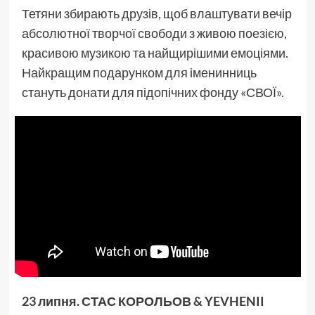
Тетяни збирають друзів, щоб влаштувати вечір
абсолютної творчої свободи з живою поезією,
красивою музикою та найщирішими емоціями.
Найкращим подарунком для іменинниць
стануть донати для підопічних фонду «СВОЇ».
23 липня. СТАС КОРОЛЬОВ & YEVHENII