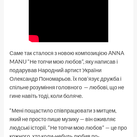
Саме так сталося з новою композицією
ANNA
MANU
“Не топчи мою любов”, яку написав і
подарував Народний артист України
Олександр Пономарьов. Їх пов’язує дружба і
спільне розуміння головного — любові, що не
гине навіть тоді, коли боляче.
“Мені пощастило співпрацювати з митцем,
який не просто пише музику — він оживляє
людські історії. “Не топчи мою любов” — це про
кожного, хто коли-небудь любив по-