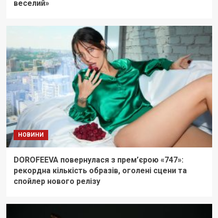
веселий»
НОВИНИ
DOROFEEVA повернулася з прем’єрою «747»:
рекордна кількість образів, оголені сцени та
спойлер нового релізу