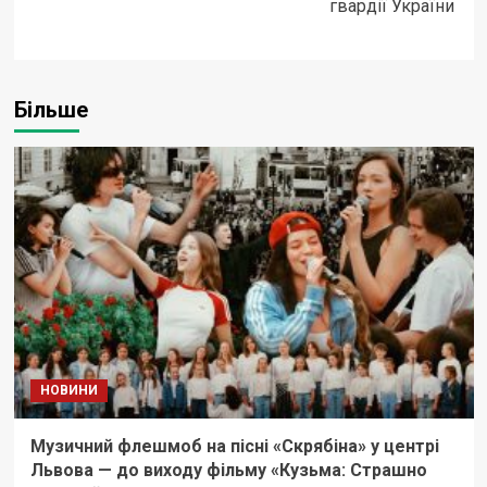
гвардії України
Більше
НОВИНИ
Музичний флешмоб на пісні «Скрябіна» у центрі
Львова — до виходу фільму «Кузьма: Страшно