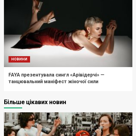
НОВИНИ
FAYA презентувала сингл «Арівідерчі» —
танцювальний маніфест жіночої сили
Більше цікавих новин