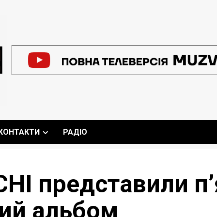
КОНТАКТИ
РАДІО
CHI представили п
ий альбом