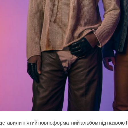
дставили п’ятий повноформатний альбом під назвою Pla