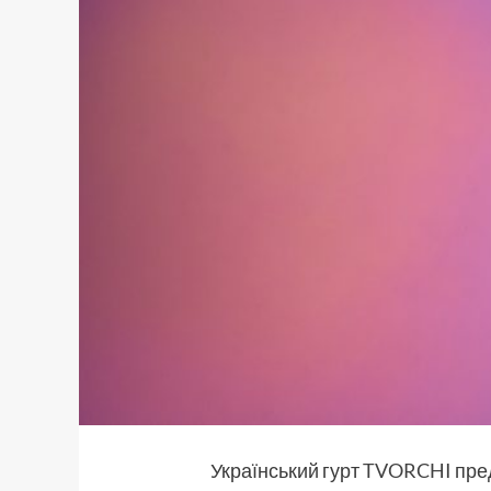
Український гурт
TVORCHI
пре