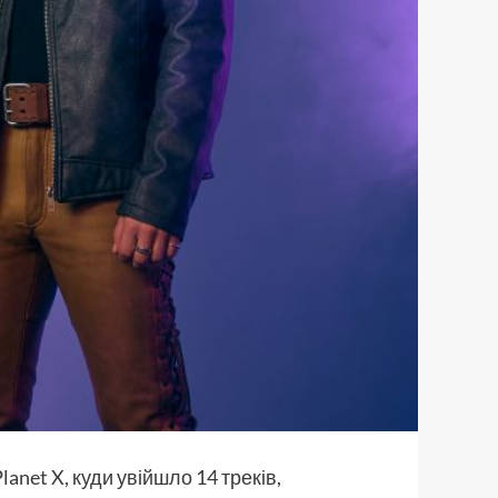
net X, куди увійшло 14 треків,