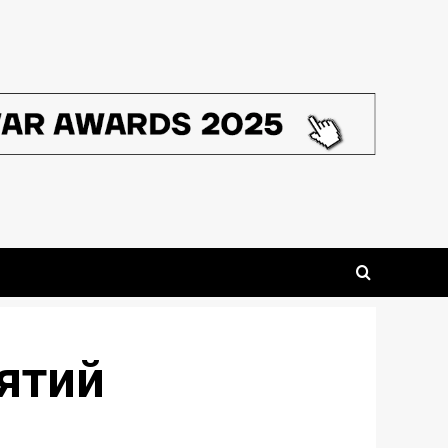
’ятий