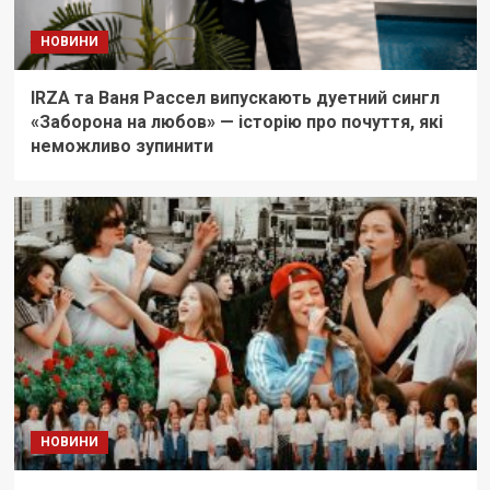
НОВИНИ
IRZA та Ваня Рассел випускають дуетний сингл
«Заборона на любов» — історію про почуття, які
неможливо зупинити
НОВИНИ