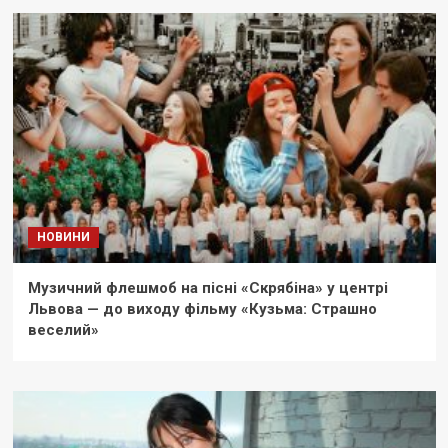
НОВИНИ
Музичний флешмоб на пісні «Скрябіна» у центрі
Львова — до виходу фільму «Кузьма: Страшно
веселий»