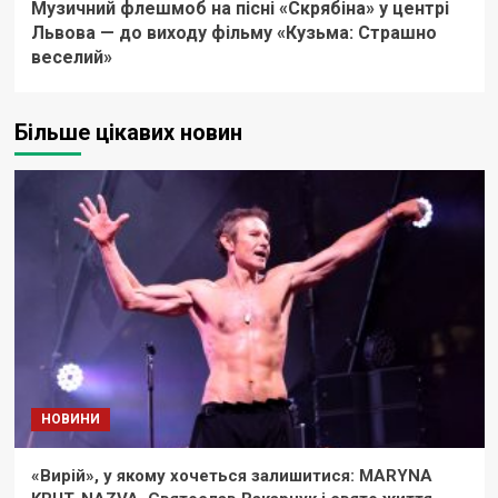
Музичний флешмоб на пісні «Скрябіна» у центрі
Львова — до виходу фільму «Кузьма: Страшно
веселий»
Більше цікавих новин
НОВИНИ
«Вирій», у якому хочеться залишитися: MARYNA