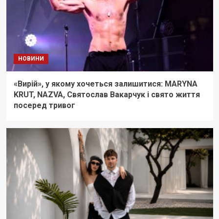
НОВИНИ
«Вирій», у якому хочеться залишитися: MARYNA
KRUT, NAZVA, Святослав Вакарчук і свято життя
посеред тривог