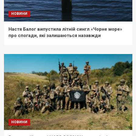
НОВИНИ
Настя Балог випустила літній сингл «Чорне море»
про спогади, які залишаються назавжди
НОВИНИ