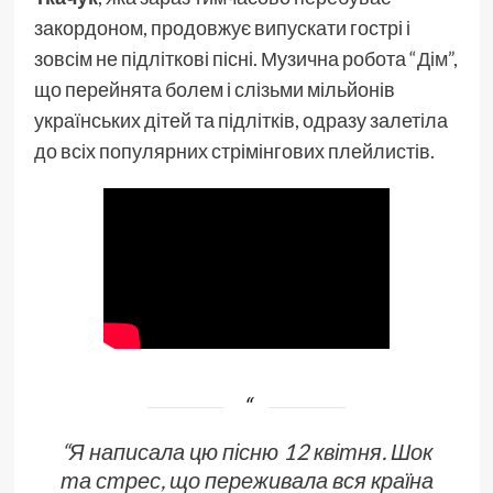
закордоном, продовжує випускати гострі і
зовсім не підліткові пісні. Музична робота
“Дім”
,
що перейнята болем і слізьми мільйонів
українських дітей та підлітків, одразу залетіла
до всіх популярних стрімінгових плейлистів.
“Я написала цю пісню 12 квітня. Шок
та стрес, що переживала вся країна