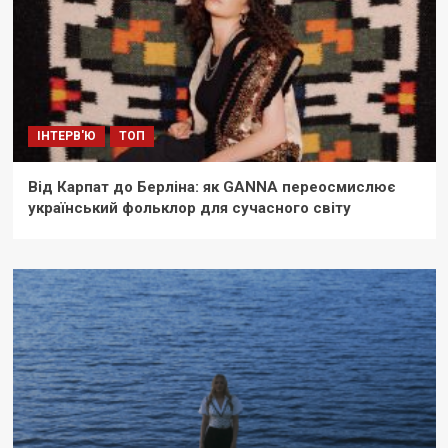
ІНТЕРВ'Ю
ТОП
Від Карпат до Берліна: як GANNA переосмислює
український фольклор для сучасного світу