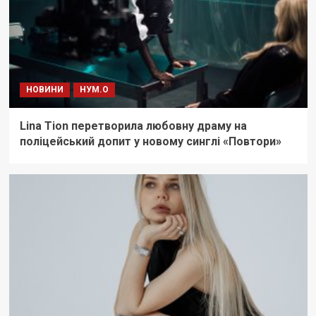
НОВИНИ
НУМ.О
Lina Tion перетворила любовну драму на
поліцейський допит у новому синглі «Повтори»