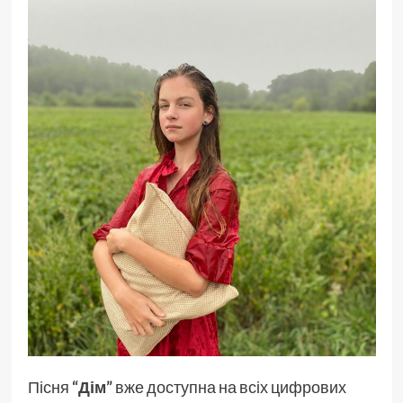
Пісня
“Дім”
вже доступна на всіх цифрових