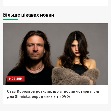
Більше цікавих новин
НОВИНИ
Стас Корольов розкрив, що створив чотири пісні
для Shmiska: серед яких хіт «DVD»