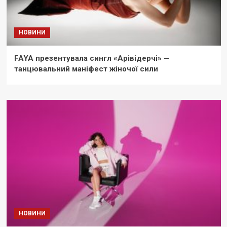
НОВИНИ
FAYA презентувала сингл «Арівідерчі» —
танцювальний маніфест жіночої сили
НОВИНИ