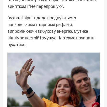
винятком і “Не перепрошую”.
Зухвалі вірші вдало поєднуються з
панковськими гітарними рифами,
випромінюючи вибухову енергію. Музика
піднімає настрій і змушує тіло саме починати
рухатися.