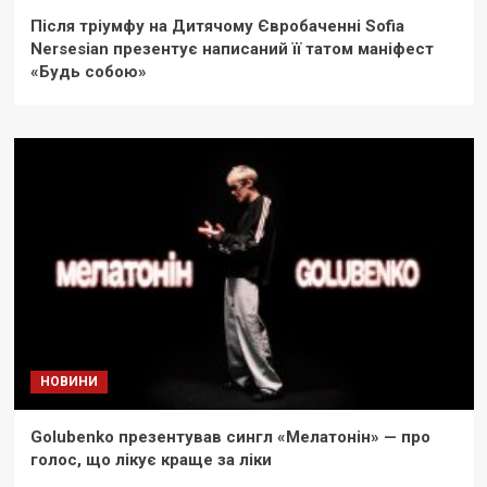
Після тріумфу на Дитячому Євробаченні Sofia
Nersesian презентує написаний її татом маніфест
«Будь собою»
НОВИНИ
Golubenko презентував сингл «Мелатонін» — про
голос, що лікує краще за ліки