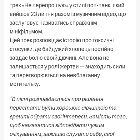
трек «Не перепрошую»
у стилі поп-панк, який
вийшов 23 липня разом із музичним відео, що
заслуговує називатись справжнім
мініфільмом.
Цей трек розповідає історію про токсичні
стосунки, де байдужий хлопець постійно
завдає болю своїй дівчині. Але вона не
залишається у ролі жертви — знаходить сили
та перетворюється на невблаганну
мстительку.
“В пісні розповідається про рішення
перестати бути хорошою дівчинкою та
врешті обрати свої інтереси. Замість того,
щоб намагатися відповідати чужим
очікуванням, важливо слухати себе, свої