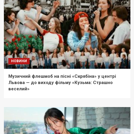
НОВИНИ
Музичний флешмоб на пісні «Скрябіна» у центрі
Львова — до виходу фільму «Кузьма: Страшно
веселий»