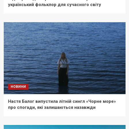
український фольклор для сучасного світу
НОВИНИ
Настя Балог випустила літній сингл «Чорне море»
про спогади, які залишаються назавжди