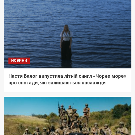
НОВИНИ
Настя Балог випустила літній сингл «Чорне море»
про спогади, які залишаються назавжди