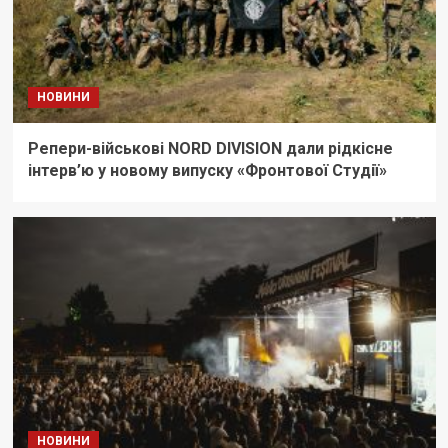
НОВИНИ
Репери-військові NORD DIVISION дали рідкісне
інтерв’ю у новому випуску «Фронтової Студії»
НОВИНИ