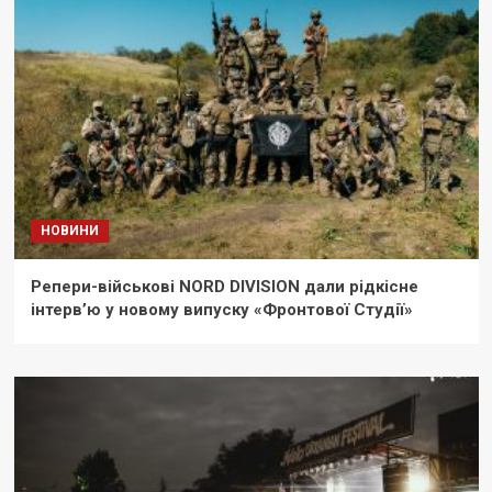
НОВИНИ
Репери-військові NORD DIVISION дали рідкісне
інтерв’ю у новому випуску «Фронтової Студії»