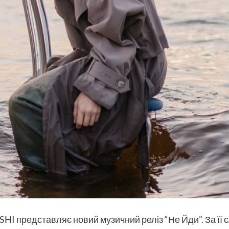
SHI представляє новий музичний реліз “Не Йди”. За її 