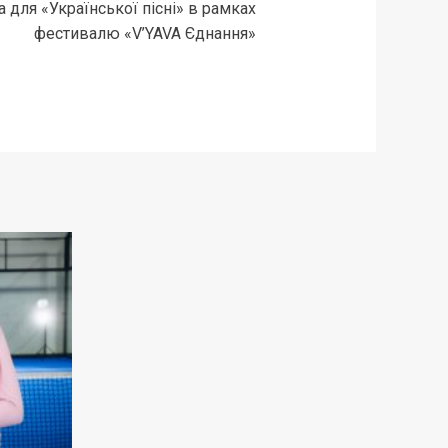
для «Української пісні» в рамках
фестивалю «V’YAVA Єднання»