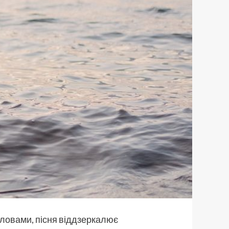
словами, пісня віддзеркалює