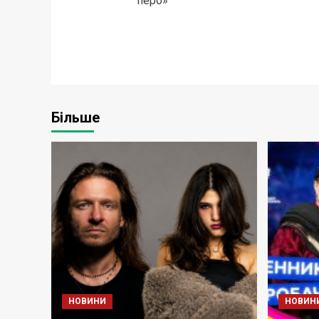
перо»
Більше
НОВИНИ
НОВИН