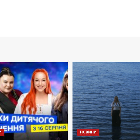
И
НОВИНИ