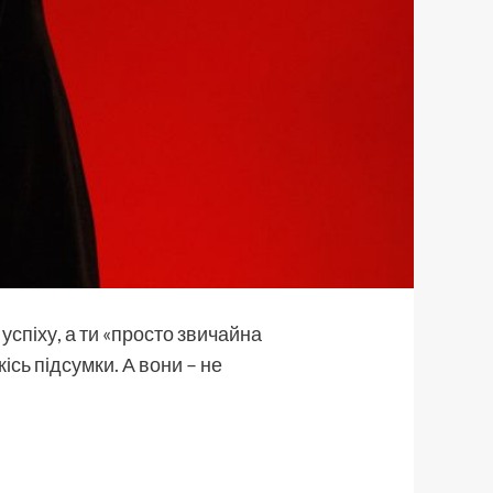
 успіху, а ти «просто звичайна
сь підсумки. А вони – не