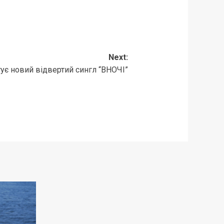
Next:
ує новий відвертий сингл “ВНОЧІ”