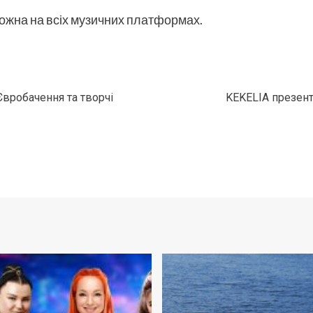
ожна на всіх музичних платформах.
вробачення та творчі
KEKELIA презент