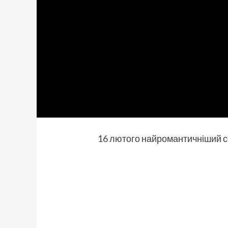
16 лютого найромантичніший сп