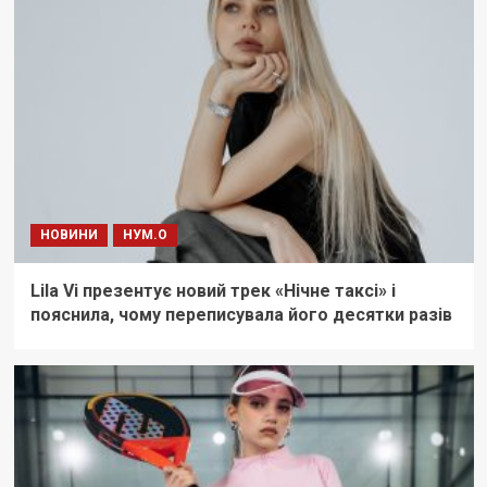
НОВИНИ
НУМ.О
Lila Vi презентує новий трек «Нічне таксі» і
пояснила, чому переписувала його десятки разів