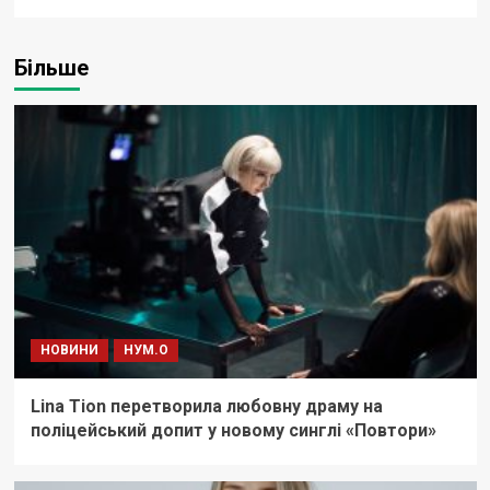
Більше
НОВИНИ
НУМ.О
Lina Tion перетворила любовну драму на
поліцейський допит у новому синглі «Повтори»