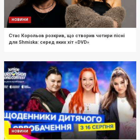
НОВИНИ
Стас Корольов розкрив, що створив чотири пісні
для Shmiska: серед яких хіт «DVD»
НОВИНИ