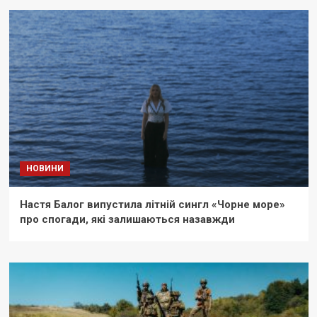
НОВИНИ
Настя Балог випустила літній сингл «Чорне море»
про спогади, які залишаються назавжди