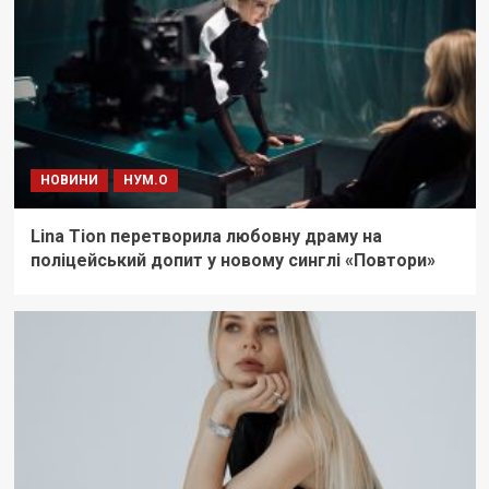
НОВИНИ
НУМ.О
Lina Tion перетворила любовну драму на
поліцейський допит у новому синглі «Повтори»