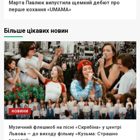
Марта Павлюк випустила щемкий дебют про
перше кохання «UМАМА»
Більше цікавих новин
НОВИНИ
Музичний флешмоб на пісні «Скрябіна» у центрі
Львова — до виходу фільму «Кузьма: Страшно