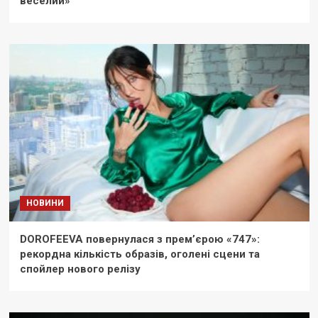
веселий»
НОВИНИ
DOROFEEVA повернулася з прем’єрою «747»:
рекордна кількість образів, оголені сцени та
спойлер нового релізу