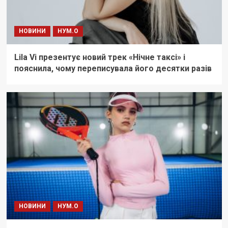
НОВИНИ
НУМ.О
Lila Vi презентує новий трек «Нічне таксі» і
пояснила, чому переписувала його десятки разів
НОВИНИ
НУМ.О