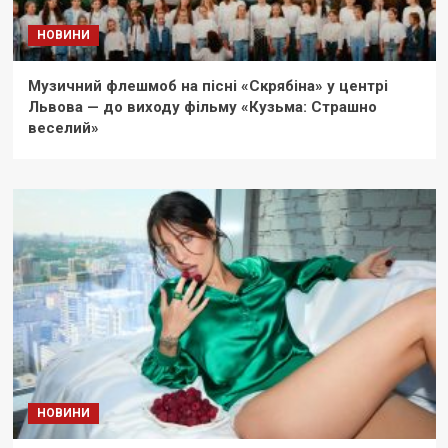
НОВИНИ
Музичний флешмоб на пісні «Скрябіна» у центрі
Львова — до виходу фільму «Кузьма: Страшно
веселий»
НОВИНИ