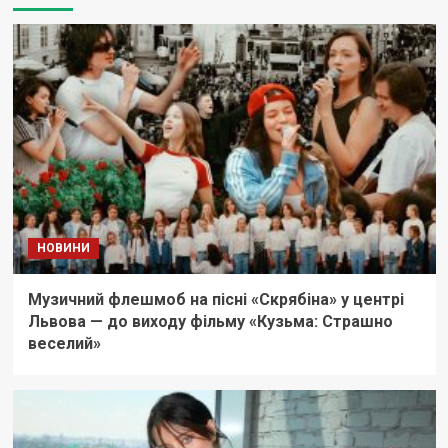
НОВИНИ
Музичний флешмоб на пісні «Скрябіна» у центрі
Львова — до виходу фільму «Кузьма: Страшно
веселий»