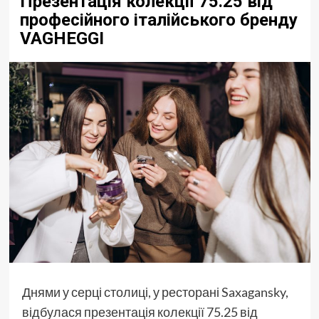
Презентація колекції 75.25 від
професійного італійського бренду
VAGHEGGI
Днями у серці столиці, у ресторані Saxagansky,
відбулася презентація колекції 75.25 від