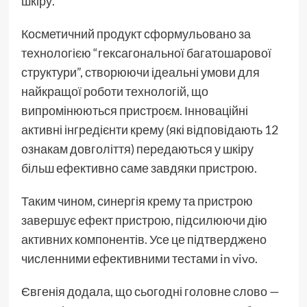
шкіру.
Косметичний продукт сформульовано за
технологією “гексагональної багатошарової
структури”, створюючи ідеальні умови для
найкращої роботи технологій, що
випромінюються пристроєм. Інноваційні
активні інгредієнти крему (які відповідають 12
ознакам довголіття) передаються у шкіру
більш ефективно саме завдяки пристрою.
Таким чином, синергія крему та пристрою
завершує ефект пристрою, підсилюючи дію
активних компонентів. Усе це підтверджено
численними ефективними тестами in vivo.
Євгенія додала, що сьогодні головне слово —