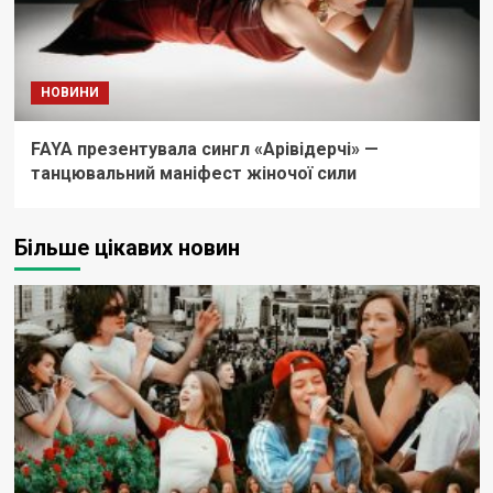
НОВИНИ
FAYA презентувала сингл «Арівідерчі» —
танцювальний маніфест жіночої сили
Більше цікавих новин