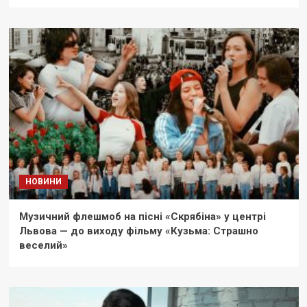
НОВИНИ
Музичний флешмоб на пісні «Скрябіна» у центрі
Львова — до виходу фільму «Кузьма: Страшно
веселий»