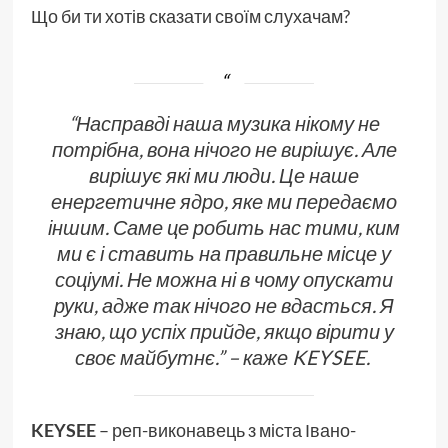
Що би ти хотів сказати своїм слухачам?
“Насправді наша музика нікому не
потрібна, вона нічого не вирішує. Але
вирішує які ми люди. Це наше
енергетичне ядро, яке ми передаємо
іншим. Саме це робить нас тими, ким
ми є і ставить на правильне місце у
соціумі. Не можна ні в чому опускати
руки, адже так нічого не вдасться. Я
знаю, що успіх прийде, якщо вірити у
своє майбутнє.” – каже KEYSEE.
KEYSEE
– реп-виконавець з міста Івано-