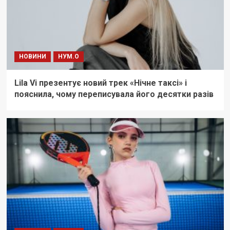
НОВИНИ
НУМ.О
Lila Vi презентує новий трек «Нічне таксі» і
пояснила, чому переписувала його десятки разів