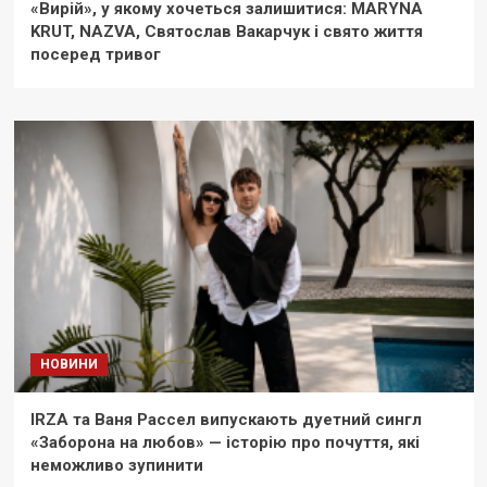
«Вирій», у якому хочеться залишитися: MARYNA
KRUT, NAZVA, Святослав Вакарчук і свято життя
посеред тривог
НОВИНИ
IRZA та Ваня Рассел випускають дуетний сингл
«Заборона на любов» — історію про почуття, які
неможливо зупинити