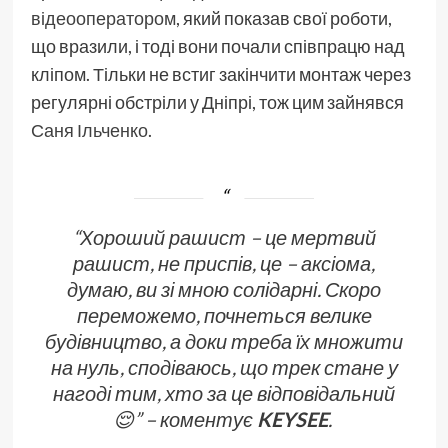
відеооператором
, який показав свої роботи,
що вразили, і тоді вони почали співпрацю над
кліпом. Тільки не встиг закінчити монтаж через
регулярні обстріли у Дніпрі, тож цим зайнявся
Саня Ільченко
.
“Хороший рашист – це мертвий
рашист, не приспів, це – аксіома,
думаю, ви зі мною солідарні. Скоро
переможемо, почнеться велике
будівництво, а доки треба їх множити
на нуль, сподіваюсь, що трек стане у
нагоді тим, хто за це відповідальний
😌” – коментує
KEYSEE
.