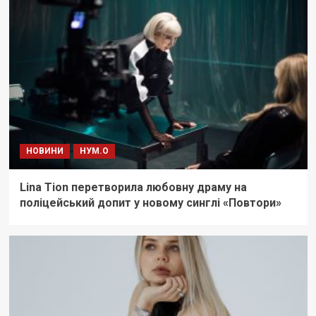
НОВИНИ
НУМ.О
Lina Tion перетворила любовну драму на
поліцейський допит у новому синглі «Повтори»