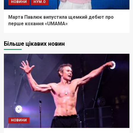
НОВИНИ
НУМ.О
Марта Павлюк випустила щемкий дебют про
перше кохання «UМАМА»
Більше цікавих новин
НОВИНИ