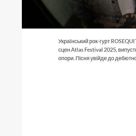
Український рок-гурт
ROSEQUIT
сцен Atlas Festival 2025, випус
опори. Пісня увійде до дебютн