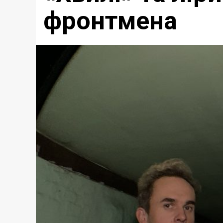
фронтмена