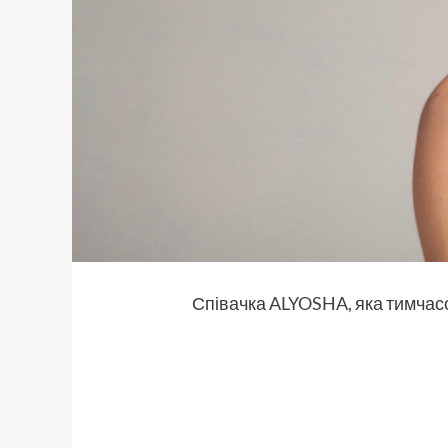
Співачка
ALYOSHA
, яка тимча