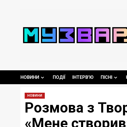
Перейти
до
вмісту
НОВИНИ
ПОДІЇ
ІНТЕРВ’Ю
ПІСНІ
НОВИНИ
Розмова з Тво
«Мене створив