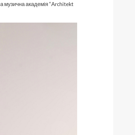
 музична академія “Architekt