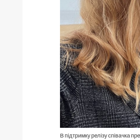
В підтримку релізу співачка пр