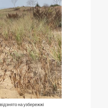
 відзнято на узбережжі