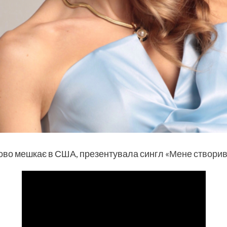
сово мешкає в США, презентувала сингл
«Мене створив