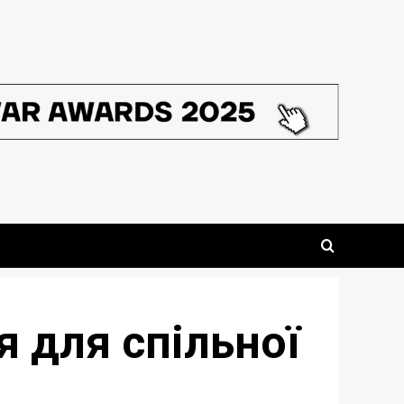
я для спільної
i