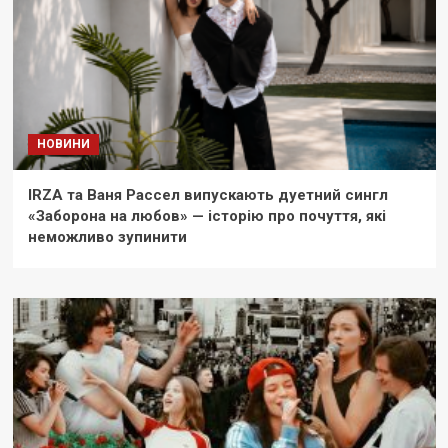
НОВИНИ
IRZA та Ваня Рассел випускають дуетний сингл
«Заборона на любов» — історію про почуття, які
неможливо зупинити