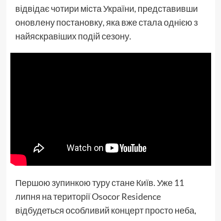
відвідає чотири міста України, представивши
оновлену постановку, яка вже стала однією з
найяскравіших подій сезону.
Першою зупинкою туру стане Київ. Уже 11
липня на території Osocor Residence
відбудеться особливий концерт просто неба,