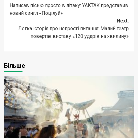
Написав пісню просто в літаку: YAKTAK представив
navigation
новий сингл «Поцілуй»
Next:
Легка історія про непрості питання: Малий театр
повертає виставу «120 ударів на хвилину»
Більше