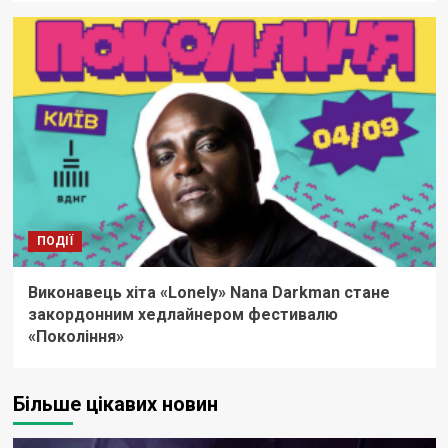
ПОДІЇ
Виконавець хіта «Lonely» Nana Darkman стане
закордонним хедлайнером фестивалю
«Покоління»
Більше цікавих новин