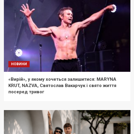
НОВИНИ
«Вирій», у якому хочеться залишитися: MARYNA
KRUT, NAZVA, Святослав Вакарчук і свято життя
посеред тривог