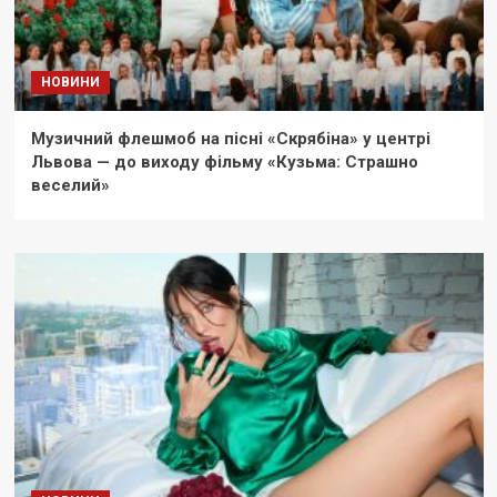
НОВИНИ
Музичний флешмоб на пісні «Скрябіна» у центрі
Львова — до виходу фільму «Кузьма: Страшно
веселий»