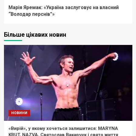
Марія Яремак: «Україна заслуговує на власний
“Володар перснів”»
Більше цікавих новин
НОВИНИ
«Вирій», у якому хочеться залишитися: MARYNA
KRUT, NAZVA, Святослав Вакарчук і свято життя