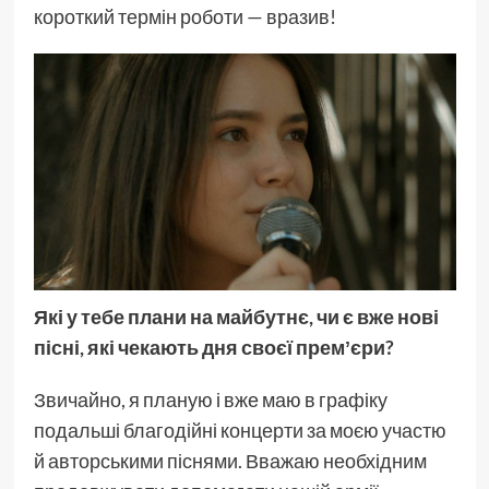
короткий термін роботи — вразив!
Які у тебе плани на майбутнє, чи є вже нові
пісні, які чекають дня своєї премʼєри?
Звичайно, я планую і вже маю в графіку
подальші благодійні концерти за моєю участю
й авторськими піснями. Вважаю необхідним