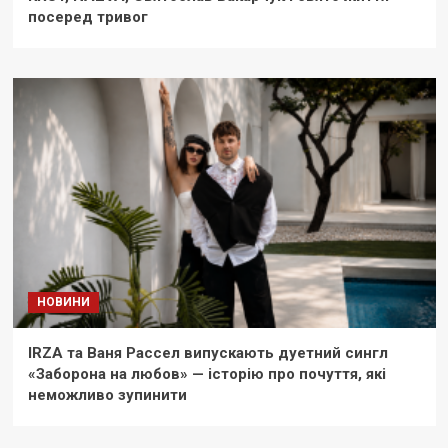
посеред тривог
НОВИНИ
IRZA та Ваня Рассел випускають дуетний сингл
«Заборона на любов» — історію про почуття, які
неможливо зупинити