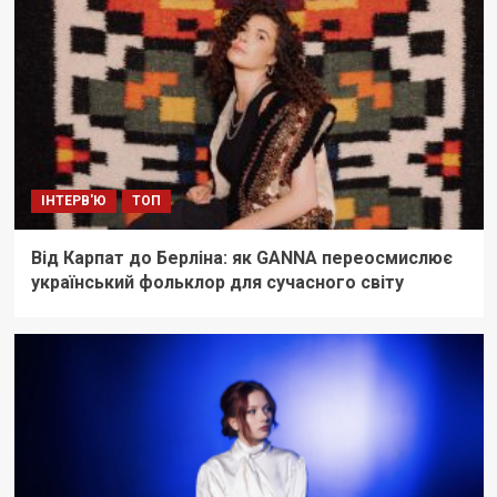
ІНТЕРВ'Ю
ТОП
Від Карпат до Берліна: як GANNA переосмислює
український фольклор для сучасного світу