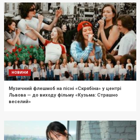
НОВИНИ
Музичний флешмоб на пісні «Скрябіна» у центрі
Львова — до виходу фільму «Кузьма: Страшно
веселий»