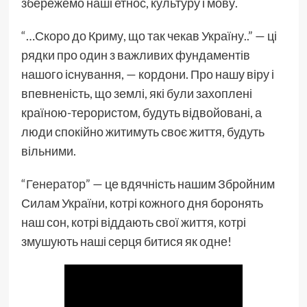
збережемо наші етнос, культуру і мову.
“…Скоро до Криму, що так чекав Україну..” — ці
рядки про один з важливих фундаментів
нашого існування, — кордони. Про нашу віру і
впевненість, що землі, які були захоплені
країною-терористом, будуть відвойовані, а
люди спокійно житимуть своє життя, будуть
вільними.
“
Генератор
” — це вдячність нашим Збройним
Силам України, котрі кожного дня боронять
наш сон, котрі віддають свої життя, котрі
змушують наші серця битися як одне!