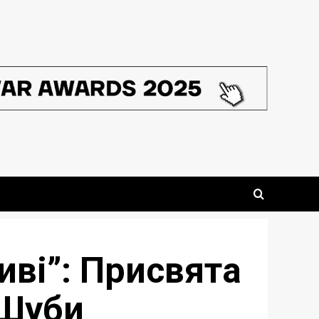
ві”: Присвята
 Шуби