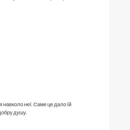
ся навколо неї. Саме це дало їй
і добру душу.