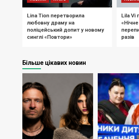
Lina Tion перетворила
Lila V
любовну драму на
«Нічне
поліцейський допит у новому
перепи
синглі «Повтори»
разів
Більше цікавих новин