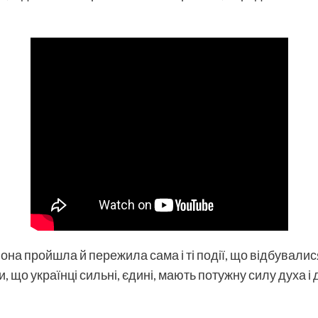
 вона пройшла й пережила сама і ті події, що відбували
и, що українці сильні, єдині, мають потужну силу духа 