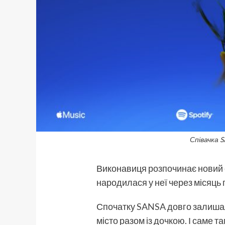
Співачка 
Виконавиця розпочинає новий е
народилася у неї через місяць 
Спочатку
SANSA
довго залишал
місто разом із дочкою. І саме 