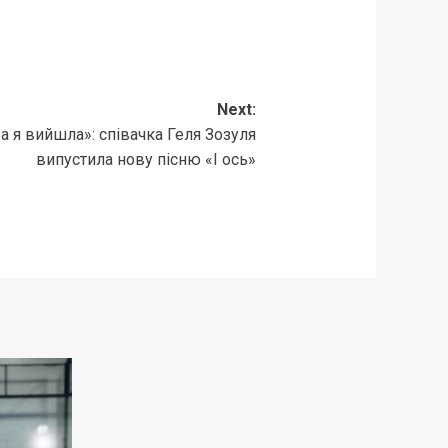
Next:
а я вийшла»: співачка Геля Зозуля
випустила нову пісню «І ось»