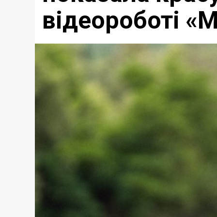
відеороботі «