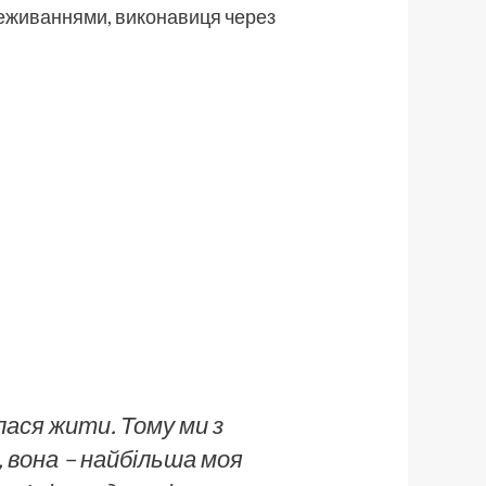
реживаннями, виконавиця через
лася жити. Тому ми з
 вона – найбільша моя