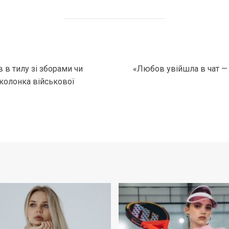
 в тилу зі зборами чи
«Любов увійшла в чат — 
 колонка військової