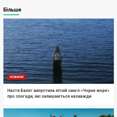
Більше
НОВИНИ
Настя Балог випустила літній сингл «Чорне море»
про спогади, які залишаються назавжди