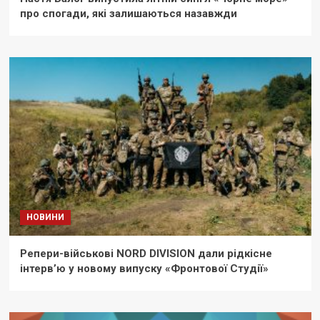
про спогади, які залишаються назавжди
НОВИНИ
Репери-військові NORD DIVISION дали рідкісне
інтерв’ю у новому випуску «Фронтової Студії»