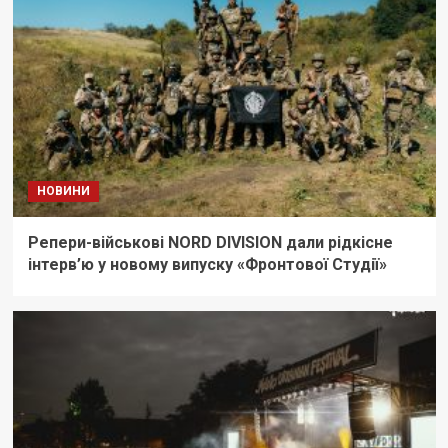
НОВИНИ
Репери-військові NORD DIVISION дали рідкісне
інтерв’ю у новому випуску «Фронтової Студії»