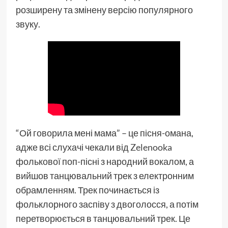
розширену та змінену версію популярного
звуку.
“Ой говорила мені мама” – це пісня-омана,
адже всі слухачі чекали від
Zelenooka
фолькової поп-пісні з народний вокалом, а
вийшов танцювальний трек з електронним
обрамленням. Трек починається із
фольклорного заспіву з двоголосся, а потім
перетворюється в танцювальний трек. Це