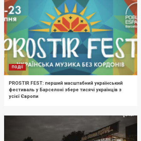
ПОДІЇ
PROSTIR FEST: перший масштабний український
фестиваль у Барселоні збере тисячі українців з
усієї Європи