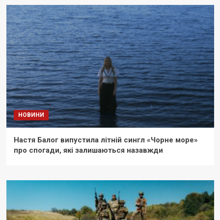
НОВИНИ
Настя Балог випустила літній сингл «Чорне море»
про спогади, які залишаються назавжди