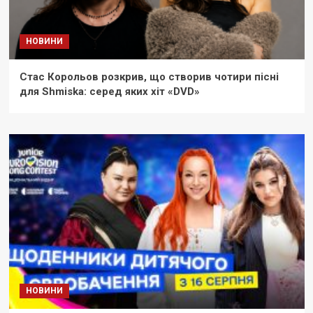
НОВИНИ
Стас Корольов розкрив, що створив чотири пісні
для Shmiska: серед яких хіт «DVD»
НОВИНИ