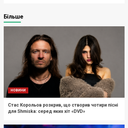
Більше
НОВИНИ
Стас Корольов розкрив, що створив чотири пісні
для Shmiska: серед яких хіт «DVD»