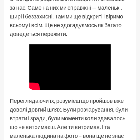
за нас. Саме на них ми справжні — маленькі,
щирі і беззахисні. Там ми ще відкриті і віримо
всьому і всім. Ще не здогадуємось як багато
доведеться пережити.
Переглядаючи їх, розумієш що пройшов вже
доволі довгий шлях. Були розчарування, були
втрати і зради, були моменти коли здавалось
що не витримаєш. Але ти витримав. І та
маленька людина на фото – вона ще не знає