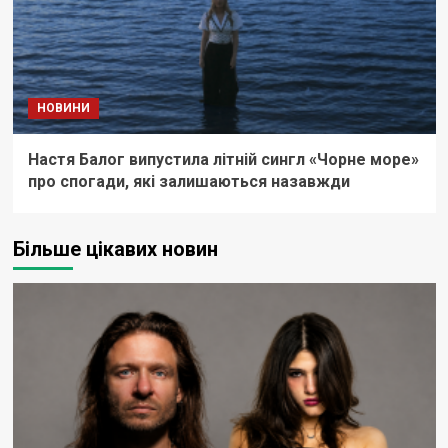
НОВИНИ
Настя Балог випустила літній сингл «Чорне море»
про спогади, які залишаються назавжди
Більше цікавих новин