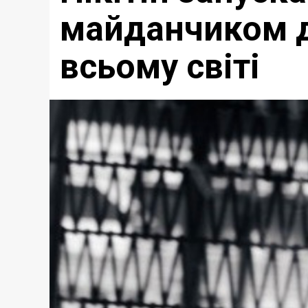
майданчиком д
всьому світі