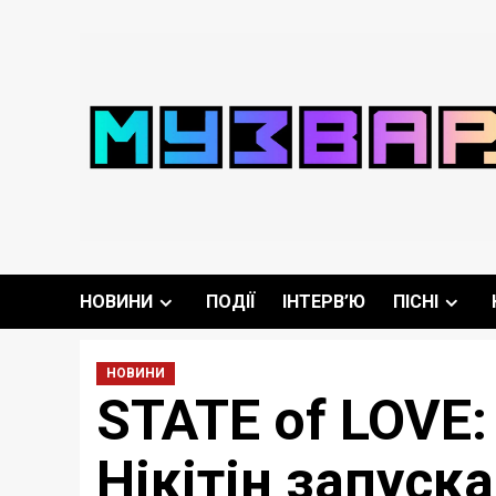
Перейти
до
вмісту
НОВИНИ
ПОДІЇ
ІНТЕРВ’Ю
ПІСНІ
НОВИНИ
STATE of LOVE
Нікітін запуск