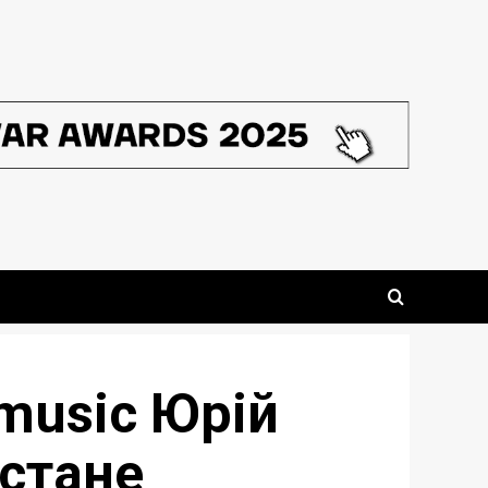
music Юрій
 стане