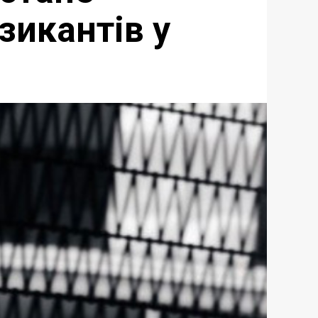
зикантів у