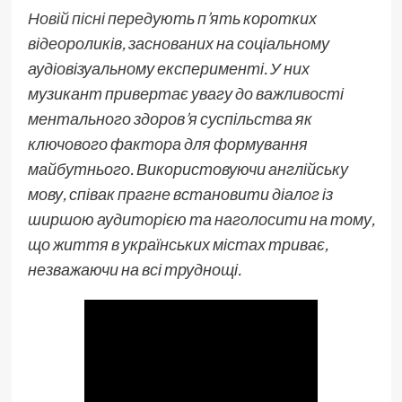
Новій пісні
передують п’ять коротких
відеороликів, заснованих на соціальному
аудіовізуальному експерименті. У них
музикант привертає увагу до важливості
ментального здоров’я суспільства як
ключового фактора для формування
майбутнього. Використовуючи англійську
мову, співак прагне встановити діалог із
ширшою аудиторією та наголосити на тому,
що життя в українських містах триває,
незважаючи на всі труднощі.