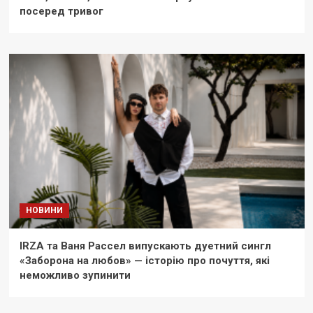
посеред тривог
НОВИНИ
IRZA та Ваня Рассел випускають дуетний сингл
«Заборона на любов» — історію про почуття, які
неможливо зупинити