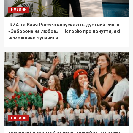
НОВИНИ
IRZA та Ваня Рассел випускають дуетний сингл
«Заборона на любов» — історію про почуття, які
неможливо зупинити
НОВИНИ