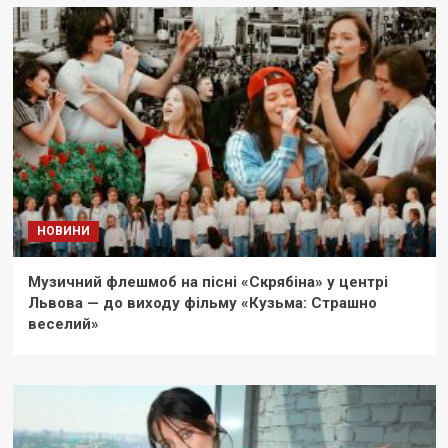
НОВИНИ
Музичний флешмоб на пісні «Скрябіна» у центрі
Львова — до виходу фільму «Кузьма: Страшно
веселий»