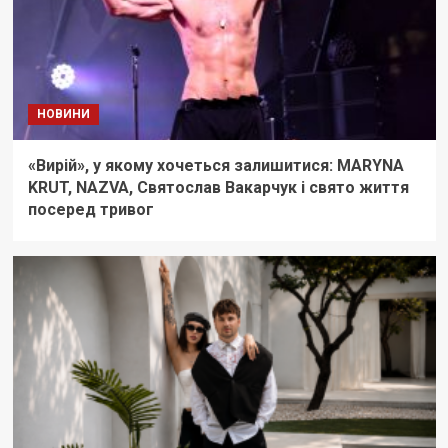
НОВИНИ
«Вирій», у якому хочеться залишитися: MARYNA
KRUT, NAZVA, Святослав Вакарчук і свято життя
посеред тривог