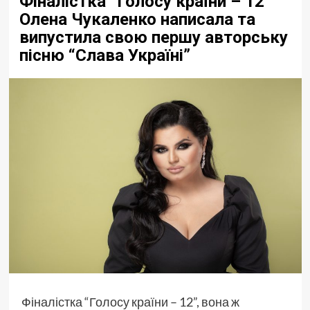
Фіналістка “Голосу країни – 12”
Олена Чукаленко написала та
випустила свою першу авторську
пісню “Слава Україні”
Фіналістка “Голосу країни – 12”, вона ж