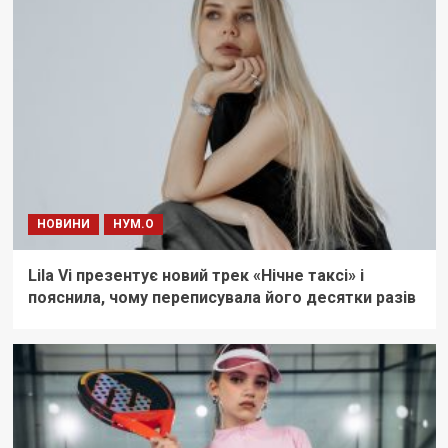
НОВИНИ
НУМ.О
Lila Vi презентує новий трек «Нічне таксі» і
пояснила, чому переписувала його десятки разів