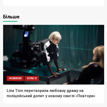
Більше
НОВИНИ
НУМ.О
Lina Tion перетворила любовну драму на
поліцейський допит у новому синглі «Повтори»