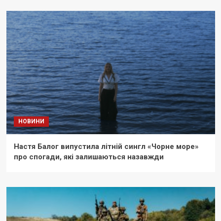
НОВИНИ
Настя Балог випустила літній сингл «Чорне море»
про спогади, які залишаються назавжди