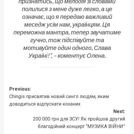
признатись, що мелодія зі словами
полилися з мене дуже легко, а це
означає, що я передаю важливий
меседж усім нам, українцям. Ця
переможна мантра, тепер звучатиме
гучно, тож підспівуйте та
мотивуйте один одного, Слава
Україні!”, – коментує Олена.
Post
Previous:
Chingis присвятив новий сингл людям, яким
navigation
доводиться відпускати коханих
Next:
200 000 грн для ЗСУ! Як пройшов другий
благодійний концерт “МУЗИКА ВІЙНИ”