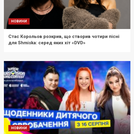
НОВИНИ
Стас Корольов розкрив, що створив чотири пісні
для Shmiska: серед яких хіт «DVD»
НОВИНИ