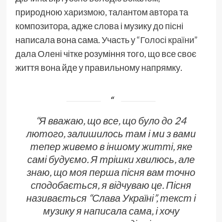
природною
харизмою
, талантом автора та
композитора, адже слова і музику до пісні
написала вона сама. Участь у
“Голосі країни”
дала Олені чітке розуміння того, що все своє
життя вона йде у правильному напрямку.
“Я вважаю, що все, що було до 24
лютого, залишилось там і ми з вами
тепер живемо в іншому житті, яке
самі будуємо. Я трішки хвилюсь, але
знаю, що моя перша пісня вам точно
сподобається, я відчуваю це. Пісня
називається “Слава Україні”, текст і
музику я написала сама, і хочу