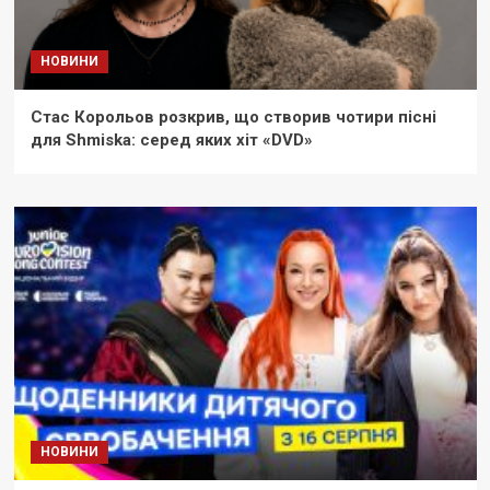
НОВИНИ
Стас Корольов розкрив, що створив чотири пісні
для Shmiska: серед яких хіт «DVD»
НОВИНИ