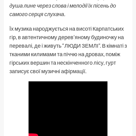
душа лине через слова і мелодії їх пісень до
самого серця слухача.
Їх музика народжується на висоті Карпатських
гір, в автентичному дерев’яному будиночку на
перевалі, де і живуть “ЛЮДИ ЗЕМЛІ”. В кімнаті з
тканими килимами та піччю на дровах, поміж
гірських вершин та нескінченного лісу, гурт
записує свої музичні
афірмації
.