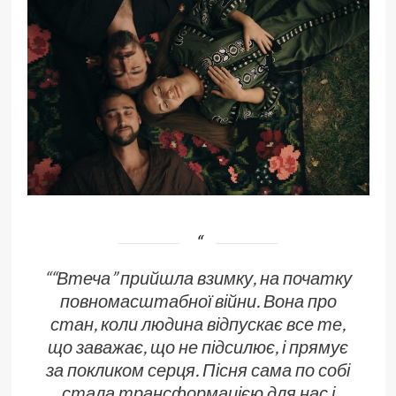
““
Втеча” прийшла взимку, на початку
повномасштабної війни. Вона про
стан, коли людина відпускає все те,
що заважає, що не підсилює, і прямує
за покликом серця. Пісня сама по собі
стала трансформацією для нас і