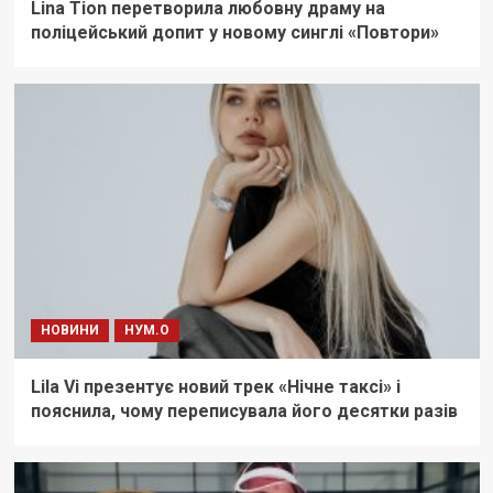
Lina Tion перетворила любовну драму на
поліцейський допит у новому синглі «Повтори»
НОВИНИ
НУМ.О
Lila Vi презентує новий трек «Нічне таксі» і
пояснила, чому переписувала його десятки разів