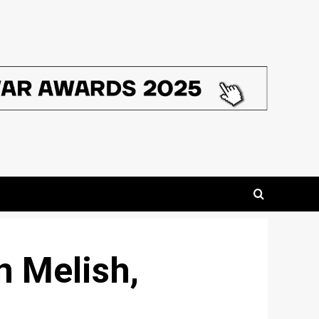
 Melish,