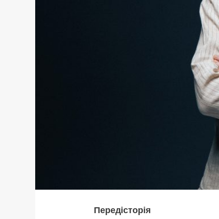
Передісторія