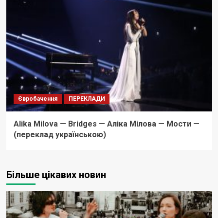
Євробачення
ПЕРЕКЛАДИ
Alika Milova — Bridges — Аліка Мілова — Мости —
(переклад українською)
Більше цікавих новин