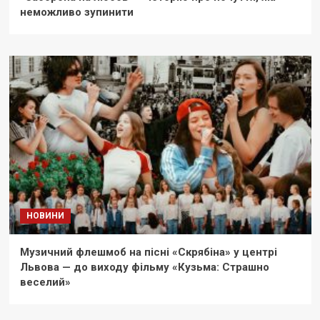
неможливо зупинити
НОВИНИ
Музичний флешмоб на пісні «Скрябіна» у центрі
Львова — до виходу фільму «Кузьма: Страшно
веселий»