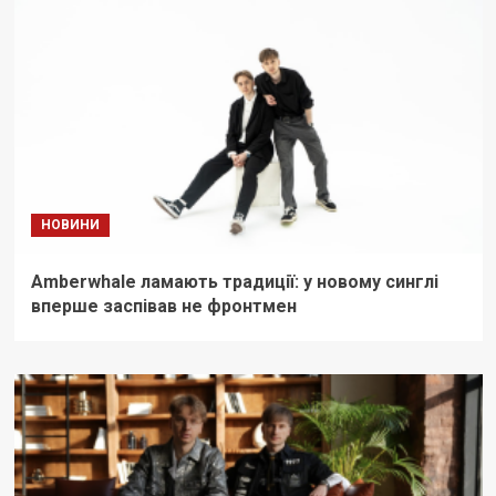
НОВИНИ
Amberwhale ламають традиції: у новому синглі
вперше заспівав не фронтмен