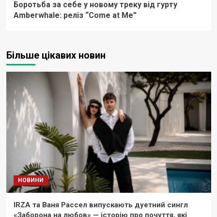
Боротьба за себе у новому треку від гурту
Amberwhale: реліз “Come at Me”
Більше цікавих новин
НОВИНИ
IRZA та Ваня Рассел випускають дуетний сингл
«Заборона на любов» — історію про почуття, які