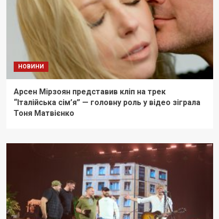
НОВИНИ
Арсен Мірзоян представив кліп на трек
“Італійська сім’я” — головну роль у відео зіграла
Тоня Матвієнко