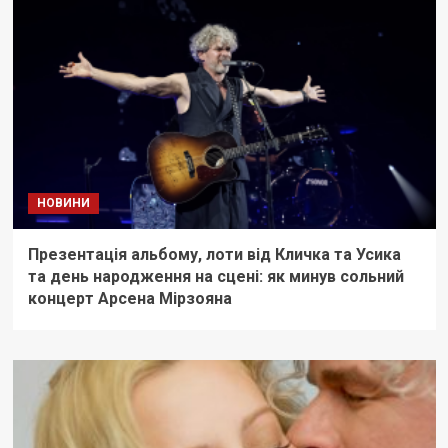
НОВИНИ
Презентація альбому, лоти від Кличка та Усика
та день народження на сцені: як минув сольний
концерт Арсена Мірзояна