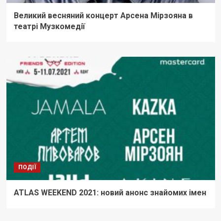
Великий весняний концерт Арсена Мірзояна в
театрі Музкомедії
ПОДІЇ
ATLAS WEEKEND 2021: новий анонс знайомих імен