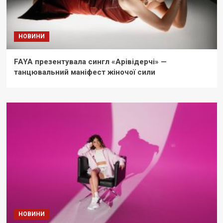
НОВИНИ
FAYA презентувала сингл «Арівідерчі» —
танцювальний маніфест жіночої сили
НОВИНИ