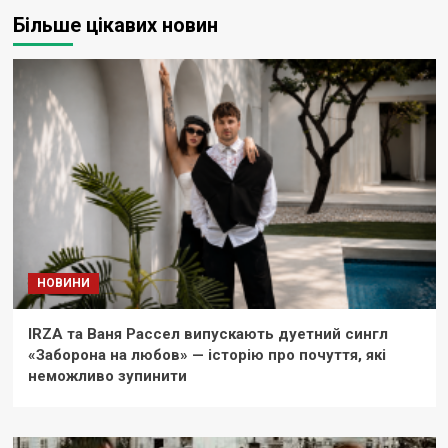
Більше цікавих новин
НОВИНИ
IRZA та Ваня Рассел випускають дуетний сингл
«Заборона на любов» — історію про почуття, які
неможливо зупинити