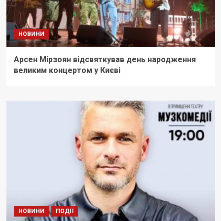
НОВИНИ
Арсен Мірзоян відсвяткував день народження
великим концертом у Києві
НОВИНИ
ПОДІЇ