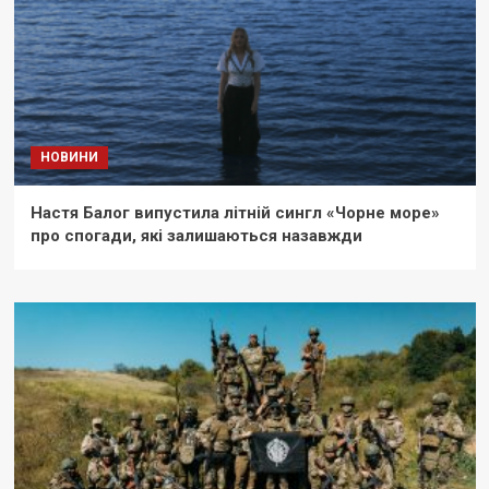
НОВИНИ
Настя Балог випустила літній сингл «Чорне море»
про спогади, які залишаються назавжди