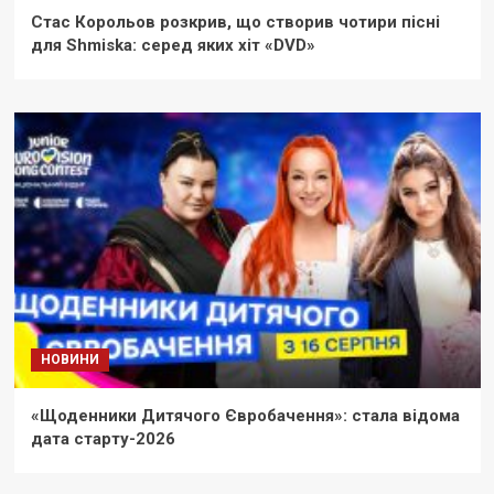
Стас Корольов розкрив, що створив чотири пісні
для Shmiska: серед яких хіт «DVD»
НОВИНИ
«Щоденники Дитячого Євробачення»: стала відома
дата старту-2026