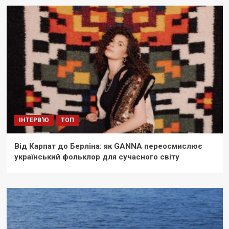
ІНТЕРВ'Ю
ТОП
Від Карпат до Берліна: як GANNA переосмислює
український фольклор для сучасного світу