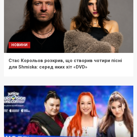
НОВИНИ
Стас Корольов розкрив, що створив чотири пісні
для Shmiska: серед яких хіт «DVD»