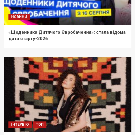
НОВИНИ
«Щоденники Дитячого Євробачення»: стала відома
дата старту-2026
ІНТЕРВ'Ю
ТОП