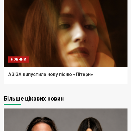
НОВИНИ
АЗІЗА випустила нову пісню «Літери»
Більше цікавих новин