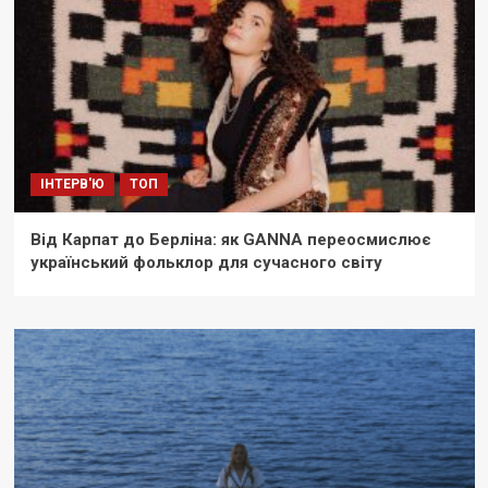
ІНТЕРВ'Ю
ТОП
Від Карпат до Берліна: як GANNA переосмислює
український фольклор для сучасного світу