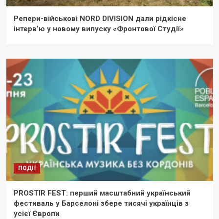
Репери-військові NORD DIVISION дали рідкісне
інтерв’ю у новому випуску «Фронтової Студії»
ПОДІЇ
PROSTIR FEST: перший масштабний український
фестиваль у Барселоні збере тисячі українців з
усієї Європи