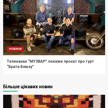
НОВИНИ
Телеканал “МУЗВАР” покаже проєкт про гурт
“Брати Блюзу”
Більше цікавих новин