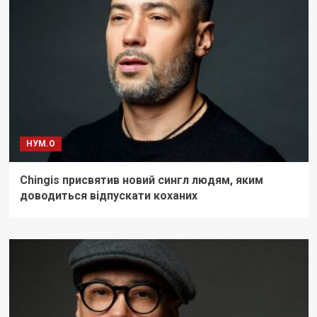
НУМ.О
Chingis присвятив новий сингл людям, яким
доводиться відпускати коханих