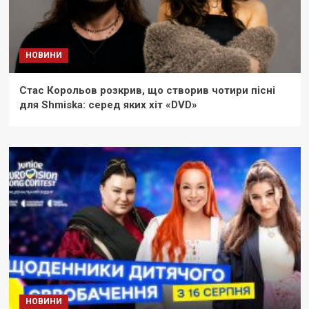
НОВИНИ
Стас Корольов розкрив, що створив чотири пісні
для Shmiska: серед яких хіт «DVD»
НОВИНИ