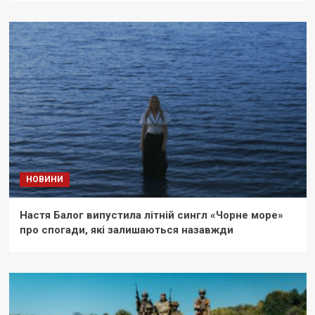
НОВИНИ
Настя Балог випустила літній сингл «Чорне море»
про спогади, які залишаються назавжди